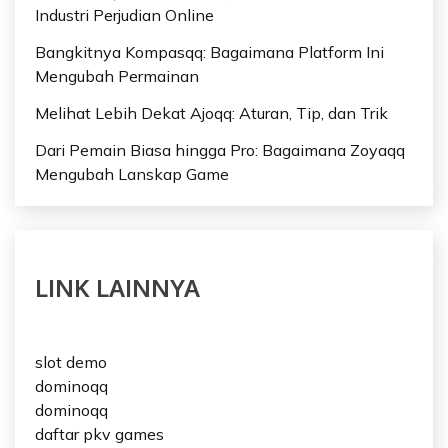
o
Industri Perjudian Online
n
Bangkitnya Kompasqq: Bagaimana Platform Ini
Mengubah Permainan
Melihat Lebih Dekat Ajoqq: Aturan, Tip, dan Trik
Dari Pemain Biasa hingga Pro: Bagaimana Zoyaqq
Mengubah Lanskap Game
LINK LAINNYA
slot demo
dominoqq
dominoqq
daftar pkv games