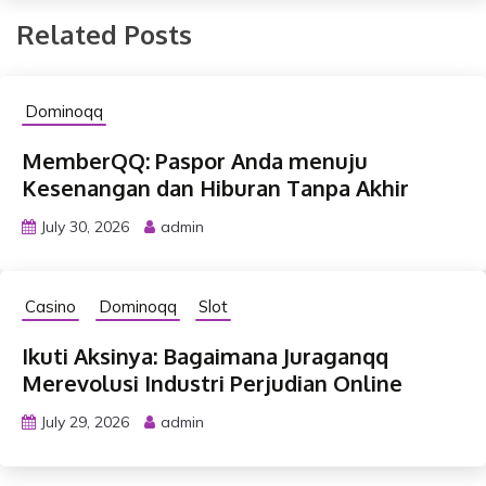
Related Posts
Dominoqq
MemberQQ: Paspor Anda menuju
Kesenangan dan Hiburan Tanpa Akhir
July 30, 2026
admin
Casino
Dominoqq
Slot
Ikuti Aksinya: Bagaimana Juraganqq
Merevolusi Industri Perjudian Online
July 29, 2026
admin