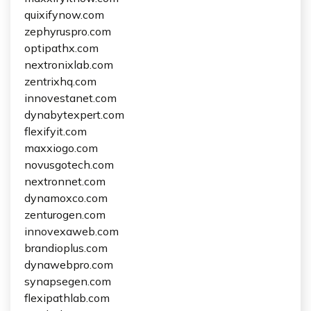
quixifynow.com
zephyruspro.com
optipathx.com
nextronixlab.com
zentrixhq.com
innovestanet.com
dynabytexpert.com
flexifyit.com
maxxiogo.com
novusgotech.com
nextronnet.com
dynamoxco.com
zenturogen.com
innovexaweb.com
brandioplus.com
dynawebpro.com
synapsegen.com
flexipathlab.com