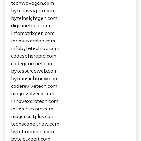
techwavegen.com
bytesavvypro.com
byteinsightgen.com
digizinetech.com
infomatrixgen.com
innovexarolab.com
infobytetechlab.com
codespherepro.com
codegenixnet.com
bytesourceweb.com
byteinsightnow.com
coderevivetech.com
magrevolveco.com
innovexarotech.com
infovortexpro.com
magcircuitplus.com
techscopeitnow.com
bytetronixnet.com
bytejetxpert.com