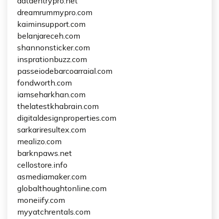
dataentrypro.net
dreamrummypro.com
kaiminsupport.com
belanjareceh.com
shannonsticker.com
insprationbuzz.com
passeiodebarcoarraial.com
fondworth.com
iamseharkhan.com
thelatestkhabrain.com
digitaldesignproperties.com
sarkariresultex.com
mealizo.com
barknpaws.net
cellostore.info
asmediamaker.com
globalthoughtonline.com
moneiify.com
myyatchrentals.com