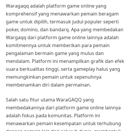
Waragaqq adalah platform game online yang
komprehensif yang menawarkan pemain beragam
game untuk dipilih, termasuk judul populer seperti
poker, domino, dan bandarq. Apa yang membedakan
Wargaqq dari platform game online lainnya adalah
komitmennya untuk memberikan para pemain
pengalaman bermain game yang mulus dan
mendalam. Platform ini menampilkan grafik dan efek
suara berkualitas tinggi, serta gameplay halus yang
memungkinkan pemain untuk sepenuhnya
membenamkan diri dalam permainan.
Salah satu fitur utama WaraGAQQ yang
membedakannya dari platform game online lainnya
adalah fokus pada komunitas. Platform ini
menawarkan pemain kesempatan untuk terhubung