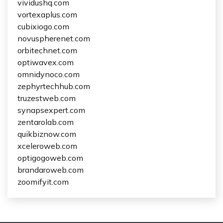
vividushq.com
vortexaplus.com
cubixiogo.com
novuspherenet.com
orbitechnet.com
optiwavex.com
omnidynoco.com
zephyrtechhub.com
truzestweb.com
synapsexpert.com
zentarolab.com
quikbiznow.com
xceleroweb.com
optigogoweb.com
brandaroweb.com
zoomifyit.com