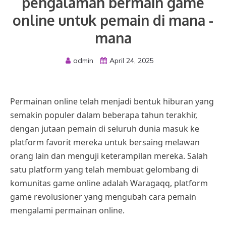
pengalaman bermain game
online untuk pemain di mana -
mana
admin
April 24, 2025
Permainan online telah menjadi bentuk hiburan yang
semakin populer dalam beberapa tahun terakhir,
dengan jutaan pemain di seluruh dunia masuk ke
platform favorit mereka untuk bersaing melawan
orang lain dan menguji keterampilan mereka. Salah
satu platform yang telah membuat gelombang di
komunitas game online adalah Waragaqq, platform
game revolusioner yang mengubah cara pemain
mengalami permainan online.