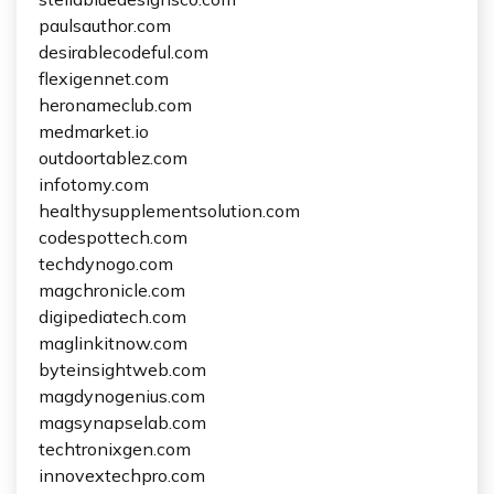
paulsauthor.com
desirablecodeful.com
flexigennet.com
heronameclub.com
medmarket.io
outdoortablez.com
infotomy.com
healthysupplementsolution.com
codespottech.com
techdynogo.com
magchronicle.com
digipediatech.com
maglinkitnow.com
byteinsightweb.com
magdynogenius.com
magsynapselab.com
techtronixgen.com
innovextechpro.com