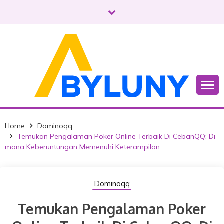
S
k
i
p
t
o
c
o
Mainkan slot online gacor di situs slot terpercaya yang
n
SLOT ONLINE
mendukung e-wallet GoPay untuk transaksi yang lebih
t
mudah dan cepat.
e
Home
Dominoqq
GACOR DI SITUS
Temukan Pengalaman Poker Online Terbaik Di CebanQQ: Di
n
mana Keberuntungan Memenuhi Keterampilan
SLOT TERPERCAYA
t
DENGAN E-WALLET
Dominoqq
GOPAY
Temukan Pengalaman Poker