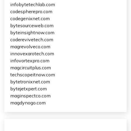
infobytetechlab.com
codespherepro.com
codegenixnet.com
bytesourceweb.com
byteinsightnow.com
coderevivetech.com
magrevolveco.com
innovexarotech.com
infovortexpro.com
magcircuitplus.com
techscopeitnow.com
bytetronixnet.com
bytejetxpert.com
maginspectco.com
magdynogo.com