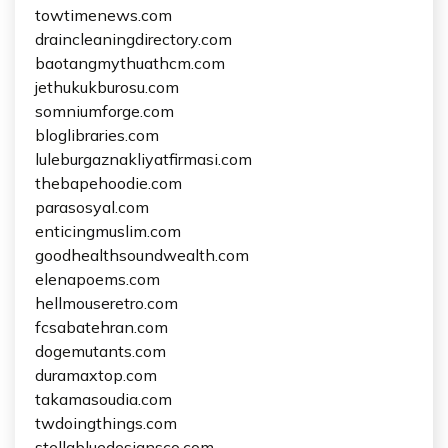
towtimenews.com
draincleaningdirectory.com
baotangmythuathcm.com
jethukukburosu.com
somniumforge.com
bloglibraries.com
luleburgaznakliyatfirmasi.com
thebapehoodie.com
parasosyal.com
enticingmuslim.com
goodhealthsoundwealth.com
elenapoems.com
hellmouseretro.com
fcsabatehran.com
dogemutants.com
duramaxtop.com
takamasoudia.com
twdoingthings.com
stellabluedesignsco.com