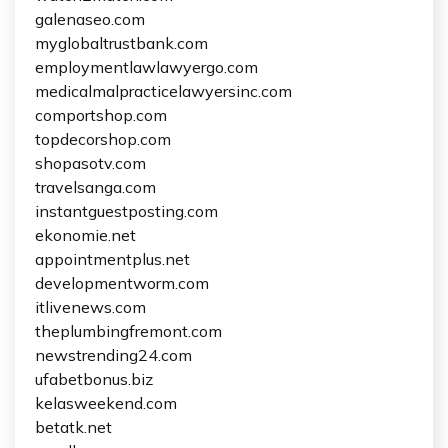
galenaseo.com
myglobaltrustbank.com
employmentlawlawyergo.com
medicalmalpracticelawyersinc.com
comportshop.com
topdecorshop.com
shopasotv.com
travelsanga.com
instantguestposting.com
ekonomie.net
appointmentplus.net
developmentworm.com
itlivenews.com
theplumbingfremont.com
newstrending24.com
ufabetbonus.biz
kelasweekend.com
betatk.net