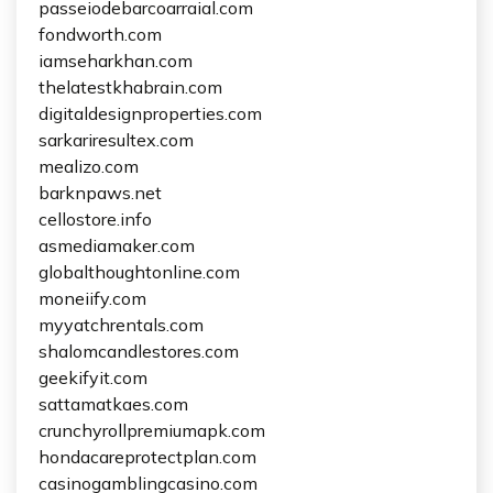
passeiodebarcoarraial.com
fondworth.com
iamseharkhan.com
thelatestkhabrain.com
digitaldesignproperties.com
sarkariresultex.com
mealizo.com
barknpaws.net
cellostore.info
asmediamaker.com
globalthoughtonline.com
moneiify.com
myyatchrentals.com
shalomcandlestores.com
geekifyit.com
sattamatkaes.com
crunchyrollpremiumapk.com
hondacareprotectplan.com
casinogamblingcasino.com