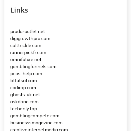
Links
prada-outlet.net
digigrowthpro.com
colttrickle.com
runnerpickfr.com
omnifuture.net
gamblingfunnels.com
pcos-help.com
btfutsal.com
codirop.com
ghosts-uk.net
askdono.com
techonly.top
gamblingcompete.com
businesssmagazine.com
creativeinternetmedia.com