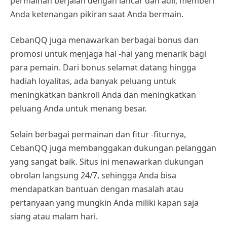
permainan berjalan dengan lancar dan adil, memberi
Anda ketenangan pikiran saat Anda bermain.
CebanQQ juga menawarkan berbagai bonus dan
promosi untuk menjaga hal -hal yang menarik bagi
para pemain. Dari bonus selamat datang hingga
hadiah loyalitas, ada banyak peluang untuk
meningkatkan bankroll Anda dan meningkatkan
peluang Anda untuk menang besar.
Selain berbagai permainan dan fitur -fiturnya,
CebanQQ juga membanggakan dukungan pelanggan
yang sangat baik. Situs ini menawarkan dukungan
obrolan langsung 24/7, sehingga Anda bisa
mendapatkan bantuan dengan masalah atau
pertanyaan yang mungkin Anda miliki kapan saja
siang atau malam hari.