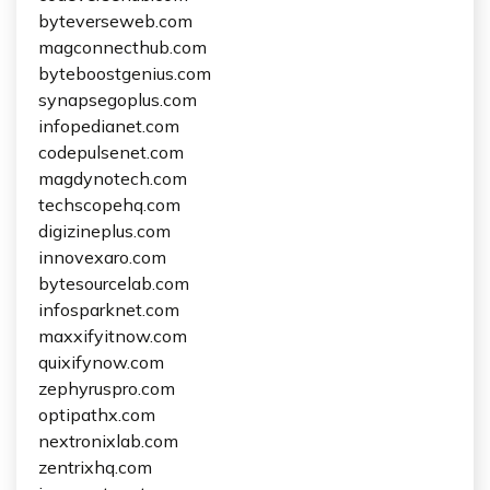
byteverseweb.com
magconnecthub.com
byteboostgenius.com
synapsegoplus.com
infopedianet.com
codepulsenet.com
magdynotech.com
techscopehq.com
digizineplus.com
innovexaro.com
bytesourcelab.com
infosparknet.com
maxxifyitnow.com
quixifynow.com
zephyruspro.com
optipathx.com
nextronixlab.com
zentrixhq.com