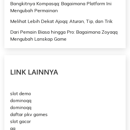
Bangkitnya Kompasqq: Bagaimana Platform Ini
n
Mengubah Permainan
Melihat Lebih Dekat Ajoqq: Aturan, Tip, dan Trik
Dari Pemain Biasa hingga Pro: Bagaimana Zoyaqq
Mengubah Lanskap Game
LINK LAINNYA
slot demo
dominoqq
dominoqq
daftar pkv games
slot gacor
qq