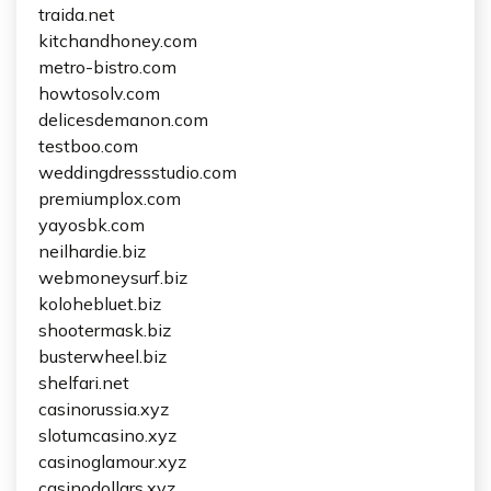
traida.net
kitchandhoney.com
metro-bistro.com
howtosolv.com
delicesdemanon.com
testboo.com
weddingdressstudio.com
premiumplox.com
yayosbk.com
neilhardie.biz
webmoneysurf.biz
kolohebluet.biz
shootermask.biz
busterwheel.biz
shelfari.net
casinorussia.xyz
slotumcasino.xyz
casinoglamour.xyz
casinodollars.xyz