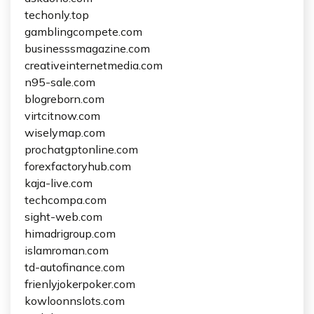
techonly.top
gamblingcompete.com
businesssmagazine.com
creativeinternetmedia.com
n95-sale.com
blogreborn.com
virtcitnow.com
wiselymap.com
prochatgptonline.com
forexfactoryhub.com
kaja-live.com
techcompa.com
sight-web.com
himadrigroup.com
islamroman.com
td-autofinance.com
frienlyjokerpoker.com
kowloonnslots.com