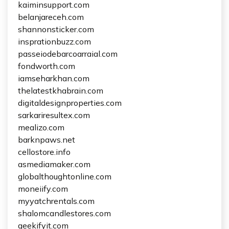
kaiminsupport.com
belanjareceh.com
shannonsticker.com
insprationbuzz.com
passeiodebarcoarraial.com
fondworth.com
iamseharkhan.com
thelatestkhabrain.com
digitaldesignproperties.com
sarkariresultex.com
mealizo.com
barknpaws.net
cellostore.info
asmediamaker.com
globalthoughtonline.com
moneiify.com
myyatchrentals.com
shalomcandlestores.com
geekifyit.com