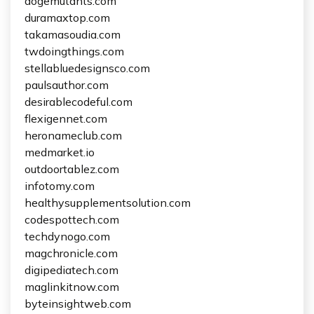
dogemutants.com
duramaxtop.com
takamasoudia.com
twdoingthings.com
stellabluedesignsco.com
paulsauthor.com
desirablecodeful.com
flexigennet.com
heronameclub.com
medmarket.io
outdoortablez.com
infotomy.com
healthysupplementsolution.com
codespottech.com
techdynogo.com
magchronicle.com
digipediatech.com
maglinkitnow.com
byteinsightweb.com