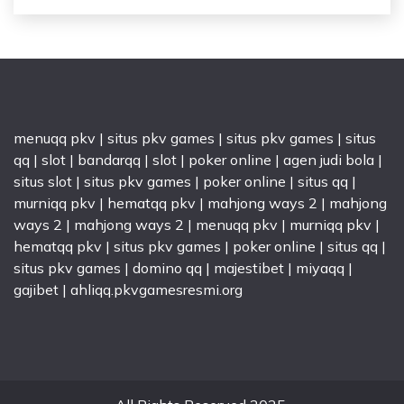
menuqq pkv
|
situs pkv games
|
situs pkv games
|
situs
qq
|
slot
|
bandarqq
|
slot
|
poker online
|
agen judi bola
|
situs slot
|
situs pkv games
|
poker online
|
situs qq
|
murniqq pkv
|
hematqq pkv
|
mahjong ways 2
|
mahjong
ways 2
|
mahjong ways 2
|
menuqq pkv
|
murniqq pkv
|
hematqq pkv
|
situs pkv games
|
poker online
|
situs qq
|
situs pkv games
|
domino qq
|
majestibet
|
miyaqq
|
gajibet
|
ahliqq.pkvgamesresmi.org