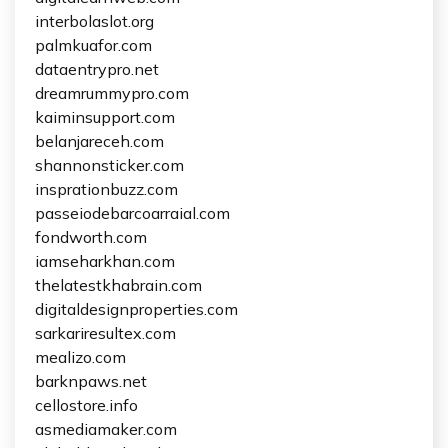
interbolaslot.org
palmkuafor.com
dataentrypro.net
dreamrummypro.com
kaiminsupport.com
belanjareceh.com
shannonsticker.com
insprationbuzz.com
passeiodebarcoarraial.com
fondworth.com
iamseharkhan.com
thelatestkhabrain.com
digitaldesignproperties.com
sarkariresultex.com
mealizo.com
barknpaws.net
cellostore.info
asmediamaker.com