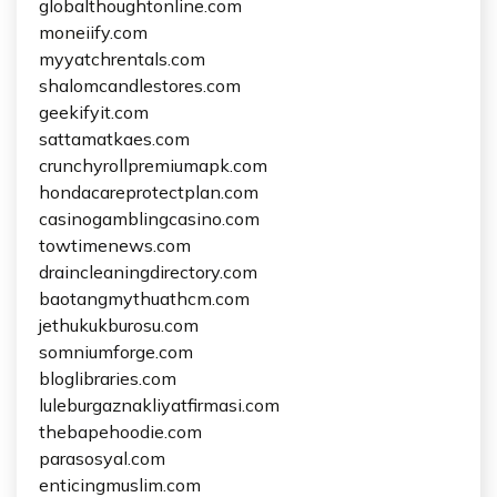
globalthoughtonline.com
moneiify.com
myyatchrentals.com
shalomcandlestores.com
geekifyit.com
sattamatkaes.com
crunchyrollpremiumapk.com
hondacareprotectplan.com
casinogamblingcasino.com
towtimenews.com
draincleaningdirectory.com
baotangmythuathcm.com
jethukukburosu.com
somniumforge.com
bloglibraries.com
luleburgaznakliyatfirmasi.com
thebapehoodie.com
parasosyal.com
enticingmuslim.com