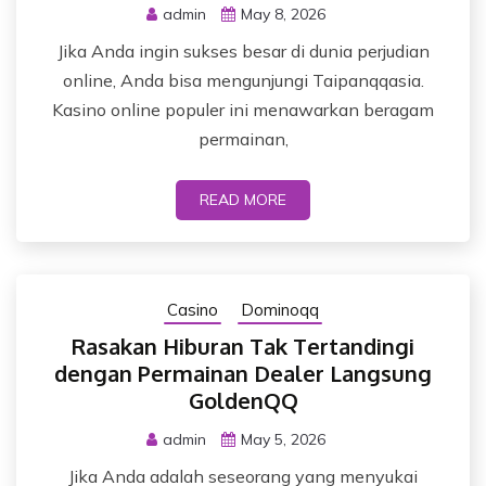
admin
May 8, 2026
Jika Anda ingin sukses besar di dunia perjudian
online, Anda bisa mengunjungi Taipanqqasia.
Kasino online populer ini menawarkan beragam
permainan,
READ MORE
Casino
Dominoqq
Rasakan Hiburan Tak Tertandingi
dengan Permainan Dealer Langsung
GoldenQQ
admin
May 5, 2026
Jika Anda adalah seseorang yang menyukai