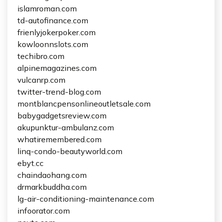
islamroman.com
td-autofinance.com
frienlyjokerpoker.com
kowloonnslots.com
techibro.com
alpinemagazines.com
vulcanrp.com
twitter-trend-blog.com
montblancpensonlineoutletsale.com
babygadgetsreview.com
akupunktur-ambulanz.com
whatiremembered.com
linq-condo-beautyworld.com
ebyt.cc
chaindaohang.com
drmarkbuddha.com
lg-air-conditioning-maintenance.com
infoorator.com