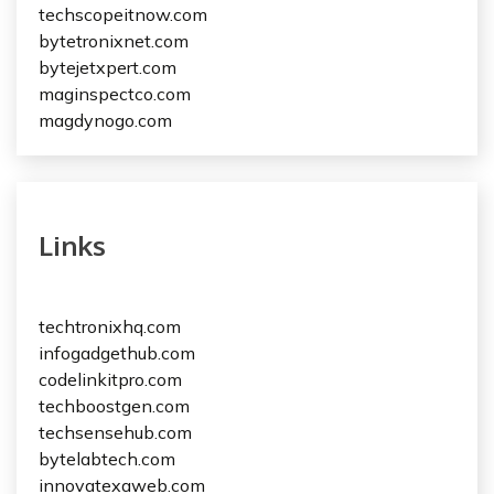
techscopeitnow.com
bytetronixnet.com
bytejetxpert.com
maginspectco.com
magdynogo.com
Links
techtronixhq.com
infogadgethub.com
codelinkitpro.com
techboostgen.com
techsensehub.com
bytelabtech.com
innovatexaweb.com