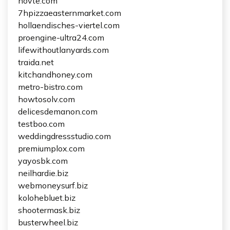
novte.com
7hpizzaeasternmarket.com
hollaendisches-viertel.com
proengine-ultra24.com
lifewithoutlanyards.com
traida.net
kitchandhoney.com
metro-bistro.com
howtosolv.com
delicesdemanon.com
testboo.com
weddingdressstudio.com
premiumplox.com
yayosbk.com
neilhardie.biz
webmoneysurf.biz
kolohebluet.biz
shootermask.biz
busterwheel.biz