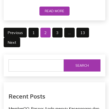
READ MORE
P
Previous
1
2
3
…
13
o
Next
s
t
s
SEARCH
p
a
g
Recent Posts
i
MemberQQ: Paspor Anda menuju Kesenangan dan