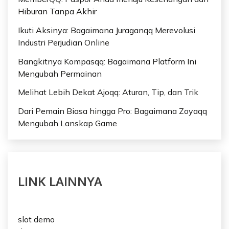
n
Hiburan Tanpa Akhir
a
Ikuti Aksinya: Bagaimana Juraganqq Merevolusi
t
Industri Perjudian Online
i
Bangkitnya Kompasqq: Bagaimana Platform Ini
Mengubah Permainan
o
Melihat Lebih Dekat Ajoqq: Aturan, Tip, dan Trik
n
Dari Pemain Biasa hingga Pro: Bagaimana Zoyaqq
Mengubah Lanskap Game
LINK LAINNYA
slot demo