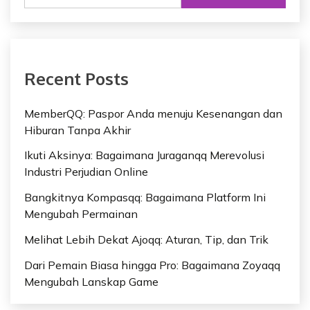
v
i
g
Recent Posts
a
MemberQQ: Paspor Anda menuju Kesenangan dan
t
Hiburan Tanpa Akhir
i
Ikuti Aksinya: Bagaimana Juraganqq Merevolusi
o
Industri Perjudian Online
n
Bangkitnya Kompasqq: Bagaimana Platform Ini
Mengubah Permainan
Melihat Lebih Dekat Ajoqq: Aturan, Tip, dan Trik
Dari Pemain Biasa hingga Pro: Bagaimana Zoyaqq
Mengubah Lanskap Game