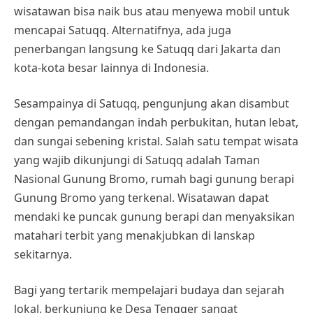
wisatawan bisa naik bus atau menyewa mobil untuk
mencapai Satuqq. Alternatifnya, ada juga
penerbangan langsung ke Satuqq dari Jakarta dan
kota-kota besar lainnya di Indonesia.
Sesampainya di Satuqq, pengunjung akan disambut
dengan pemandangan indah perbukitan, hutan lebat,
dan sungai sebening kristal. Salah satu tempat wisata
yang wajib dikunjungi di Satuqq adalah Taman
Nasional Gunung Bromo, rumah bagi gunung berapi
Gunung Bromo yang terkenal. Wisatawan dapat
mendaki ke puncak gunung berapi dan menyaksikan
matahari terbit yang menakjubkan di lanskap
sekitarnya.
Bagi yang tertarik mempelajari budaya dan sejarah
lokal, berkunjung ke Desa Tengger sangat