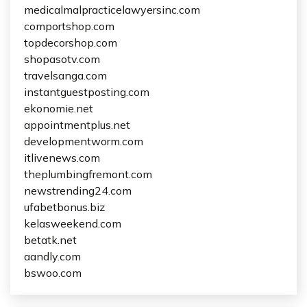
medicalmalpracticelawyersinc.com
comportshop.com
topdecorshop.com
shopasotv.com
travelsanga.com
instantguestposting.com
ekonomie.net
appointmentplus.net
developmentworm.com
itlivenews.com
theplumbingfremont.com
newstrending24.com
ufabetbonus.biz
kelasweekend.com
betatk.net
aandly.com
bswoo.com