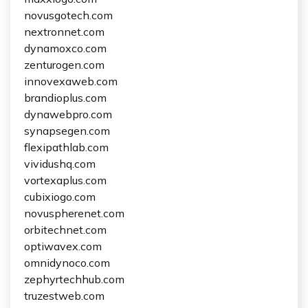
novusgotech.com
nextronnet.com
dynamoxco.com
zenturogen.com
innovexaweb.com
brandioplus.com
dynawebpro.com
synapsegen.com
flexipathlab.com
vividushq.com
vortexaplus.com
cubixiogo.com
novuspherenet.com
orbitechnet.com
optiwavex.com
omnidynoco.com
zephyrtechhub.com
truzestweb.com