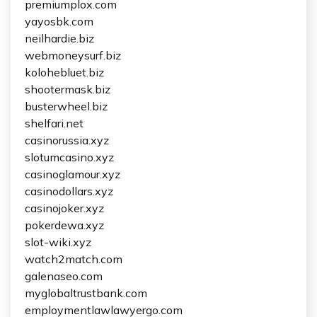
premiumplox.com
yayosbk.com
neilhardie.biz
webmoneysurf.biz
kolohebluet.biz
shootermask.biz
busterwheel.biz
shelfari.net
casinorussia.xyz
slotumcasino.xyz
casinoglamour.xyz
casinodollars.xyz
casinojoker.xyz
pokerdewa.xyz
slot-wiki.xyz
watch2match.com
galenaseo.com
myglobaltrustbank.com
employmentlawlawyergo.com