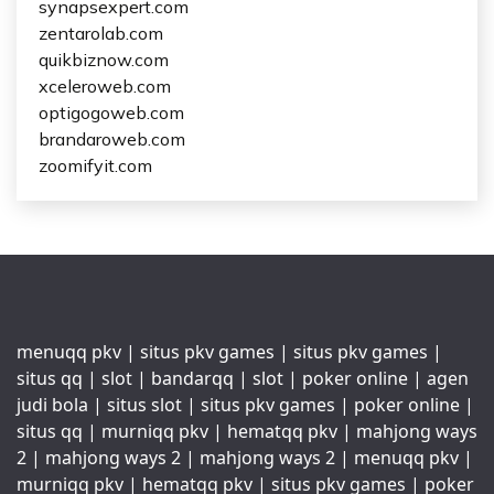
synapsexpert.com
zentarolab.com
quikbiznow.com
xceleroweb.com
optigogoweb.com
brandaroweb.com
zoomifyit.com
menuqq pkv
|
situs pkv games
|
situs pkv games
|
situs qq
|
slot
|
bandarqq
|
slot
|
poker online
|
agen
judi bola
|
situs slot
|
situs pkv games
|
poker online
|
situs qq
|
murniqq pkv
|
hematqq pkv
|
mahjong ways
2
|
mahjong ways 2
|
mahjong ways 2
|
menuqq pkv
|
murniqq pkv
|
hematqq pkv
|
situs pkv games
|
poker