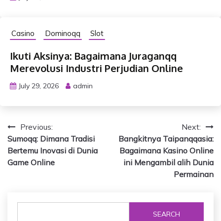
Casino
Dominoqq
Slot
Ikuti Aksinya: Bagaimana Juraganqq
Merevolusi Industri Perjudian Online
July 29, 2026
admin
P
Previous:
Next:
Sumoqq: Dimana Tradisi
Bangkitnya Taipanqqasia:
o
Bertemu Inovasi di Dunia
Bagaimana Kasino Online
s
Game Online
ini Mengambil alih Dunia
Permainan
t
n
SEARCH
a