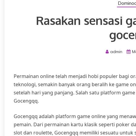
Domino
Rasakan sensasi g
goce
admin
M
Permainan online telah menjadi hobi populer bagi o
teknologi, semakin banyak orang beralih ke game onl
setelah hari yang panjang. Salah satu platform gam
Gocengqq.
Gocengqq adalah platform game online yang menawa
pemain. Dari permainan kartu klasik seperti poker 
slot dan roulette, Gocengqq memiliki sesuatu untuk