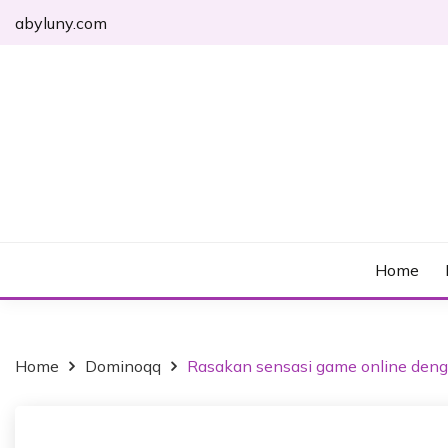
S
abyluny.com
k
i
p
t
o
c
o
n
Mainkan slot online gacor di situs slot terpercaya yang
t
SLOT ONLINE GACO
e
Home
n
t
Home
Dominoqq
Rasakan sensasi game online den