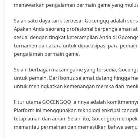
menawarkan pengalaman bermain game yang mulus 
Salah satu daya tarik terbesar Gocengqq adalah sens
Apakah Anda seorang profesional berpengalaman 
sesuai dengan tingkat keterampilan Anda di Goceng
turnamen dan acara untuk dipartisipasi para pemai
pengalaman bermain game.
Selain berbagai macam game yang tersedia, Gocen
untuk pemain. Dari bonus selamat datang hingga had
untuk meningkatkan kemenangan mereka dan meni
Fitur utama GOCENGQQ lainnya adalah komitmennya
Platform ini menggunakan teknologi enkripsi cang
tetap aman dan aman. Selain itu, Gocengqq mempe
memantau permainan dan memastikan bahwa semua 