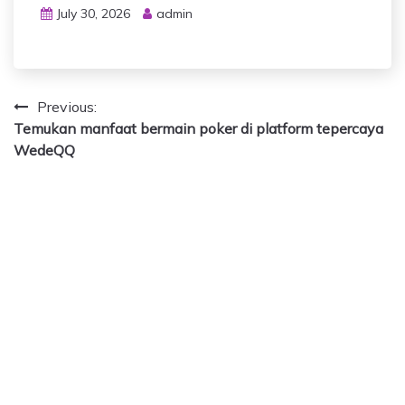
July 30, 2026
admin
P
Previous:
Temukan manfaat bermain poker di platform tepercaya
o
WedeQQ
s
t
n
a
v
i
g
a