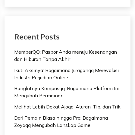
Recent Posts
MemberQQ: Paspor Anda menuju Kesenangan
dan Hiburan Tanpa Akhir
Ikuti Aksinya: Bagaimana Juraganqq Merevolusi
Industri Perjudian Online
Bangkitnya Kompasqq: Bagaimana Platform Ini
Mengubah Permainan
Melihat Lebih Dekat Ajoqq: Aturan, Tip, dan Trik
Dari Pemain Biasa hingga Pro: Bagaimana
Zoyaqq Mengubah Lanskap Game