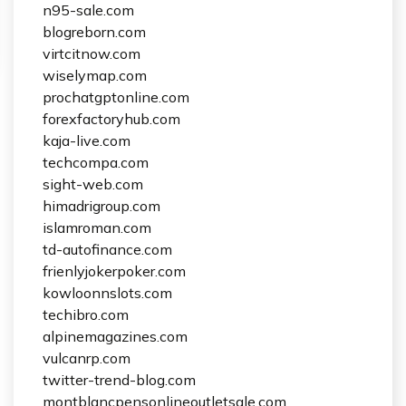
n95-sale.com
blogreborn.com
virtcitnow.com
wiselymap.com
prochatgptonline.com
forexfactoryhub.com
kaja-live.com
techcompa.com
sight-web.com
himadrigroup.com
islamroman.com
td-autofinance.com
frienlyjokerpoker.com
kowloonnslots.com
techibro.com
alpinemagazines.com
vulcanrp.com
twitter-trend-blog.com
montblancpensonlineoutletsale.com