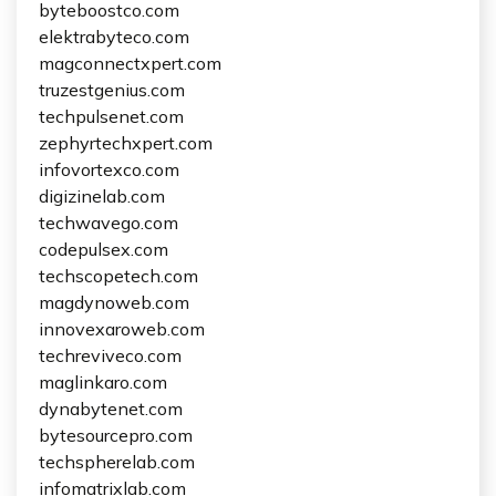
byteboostco.com
elektrabyteco.com
magconnectxpert.com
truzestgenius.com
techpulsenet.com
zephyrtechxpert.com
infovortexco.com
digizinelab.com
techwavego.com
codepulsex.com
techscopetech.com
magdynoweb.com
innovexaroweb.com
techreviveco.com
maglinkaro.com
dynabytenet.com
bytesourcepro.com
techspherelab.com
infomatrixlab.com