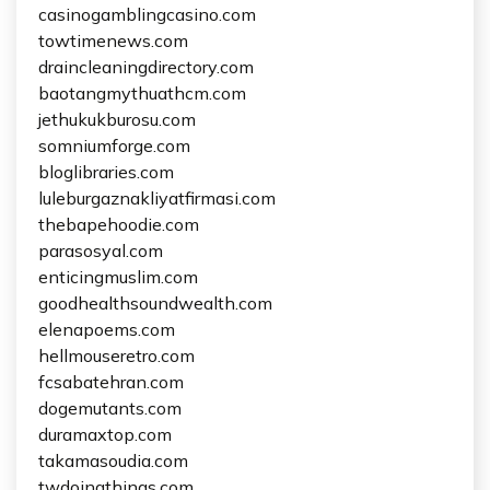
casinogamblingcasino.com
towtimenews.com
draincleaningdirectory.com
baotangmythuathcm.com
jethukukburosu.com
somniumforge.com
bloglibraries.com
luleburgaznakliyatfirmasi.com
thebapehoodie.com
parasosyal.com
enticingmuslim.com
goodhealthsoundwealth.com
elenapoems.com
hellmouseretro.com
fcsabatehran.com
dogemutants.com
duramaxtop.com
takamasoudia.com
twdoingthings.com