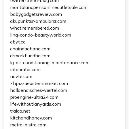
twitter-trend-blog.com
montblancpensonlineoutletsale.com
babygadgetsreview.com
akupunktur-ambulanz.com
whatiremembered.com
linq-condo-beautyworld.com
ebyt.cc
chaindaohang.com
drmarkbuddha.com
lg-air-conditioning-maintenance.com
infoorator.com
novte.com
7hpizzaeasternmarket.com
hollaendisches-viertel.com
proengine-ultra24.com
lifewithoutlanyards.com
traida.net
kitchandhoney.com
metro-bistro.com