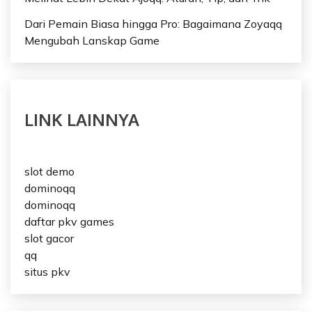
Dari Pemain Biasa hingga Pro: Bagaimana Zoyaqq
Mengubah Lanskap Game
LINK LAINNYA
slot demo
dominoqq
dominoqq
daftar pkv games
slot gacor
qq
situs pkv