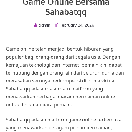
Game Online Bersama
Sahabatqq
admin
February 24, 2026
Game online telah menjadi bentuk hiburan yang
populer bagi orang-orang dari segala usia. Dengan
kemajuan teknologi dan internet, pemain kini dapat
terhubung dengan orang lain dari seluruh dunia dan
merasakan serunya berkompetisi di dunia virtual.
Sahabatqq adalah salah satu platform yang
menawarkan berbagai macam permainan online
untuk dinikmati para pemain.
Sahabatqq adalah platform game online terkemuka
yang menawarkan beragam pilihan permainan,