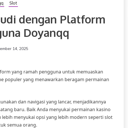
qq
Slot
judi dengan Platform
una Doyanqq
ember 14, 2025
atform yang ramah pengguna untuk memuaskan
nline populer yang menawarkan beragam permainan
nakan dan navigasi yang lancar, menjadikannya
datang baru. Baik Anda menyukai permainan kasino
au lebih menyukai opsi yang lebih modern seperti slot
tuk semua orang.