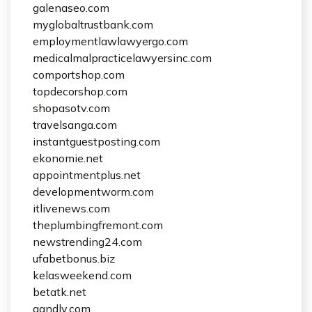
galenaseo.com
myglobaltrustbank.com
employmentlawlawyergo.com
medicalmalpracticelawyersinc.com
comportshop.com
topdecorshop.com
shopasotv.com
travelsanga.com
instantguestposting.com
ekonomie.net
appointmentplus.net
developmentworm.com
itlivenews.com
theplumbingfremont.com
newstrending24.com
ufabetbonus.biz
kelasweekend.com
betatk.net
aandly.com