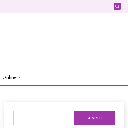
h dan cepat.
RPERCAYA DENGAN E-
di Online
SEARCH