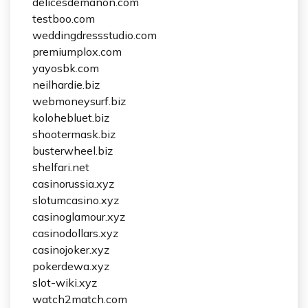
delicesdemanon.com
testboo.com
weddingdressstudio.com
premiumplox.com
yayosbk.com
neilhardie.biz
webmoneysurf.biz
kolohebluet.biz
shootermask.biz
busterwheel.biz
shelfari.net
casinorussia.xyz
slotumcasino.xyz
casinoglamour.xyz
casinodollars.xyz
casinojoker.xyz
pokerdewa.xyz
slot-wiki.xyz
watch2match.com