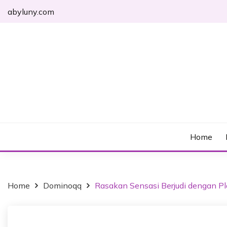
S
abyluny.com
k
i
p
t
o
c
o
n
Mainkan slot online gacor di situs slot terpercaya yang
t
SLOT ONLINE GACO
e
Home
n
t
Home
Dominoqq
Rasakan Sensasi Berjudi dengan 