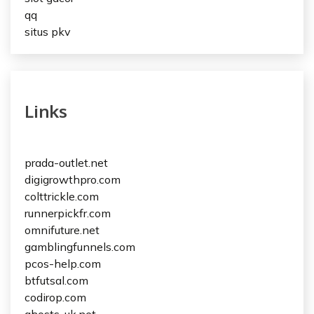
qq
situs pkv
Links
prada-outlet.net
digigrowthpro.com
colttrickle.com
runnerpickfr.com
omnifuture.net
gamblingfunnels.com
pcos-help.com
btfutsal.com
codirop.com