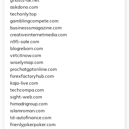
ghosts-uk.net
askdono.com
techonly.top
gamblingcompete.com
businesssmagazine.com
creativeinternetmedia.com
n95-sale.com
blogreborn.com
virtcitnow.com
wiselymap.com
prochatgptonline.com
forexfactoryhub.com
kaja-live.com
techcompa.com
sight-web.com
himadrigroup.com
islamroman.com
td-autofinance.com
frienlyjokerpoker.com