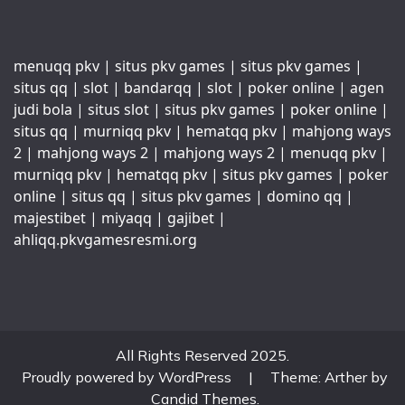
menuqq pkv
|
situs pkv games
|
situs pkv games
|
situs qq
|
slot
|
bandarqq
|
slot
|
poker online
|
agen
judi bola
|
situs slot
|
situs pkv games
|
poker online
|
situs qq
|
murniqq pkv
|
hematqq pkv
|
mahjong ways
2
|
mahjong ways 2
|
mahjong ways 2
|
menuqq pkv
|
murniqq pkv
|
hematqq pkv
|
situs pkv games
|
poker
online
|
situs qq
|
situs pkv games
|
domino qq
|
majestibet
|
miyaqq
|
gajibet
|
ahliqq.pkvgamesresmi.org
All Rights Reserved 2025.
Proudly powered by WordPress
|
Theme: Arther by
Candid Themes
.