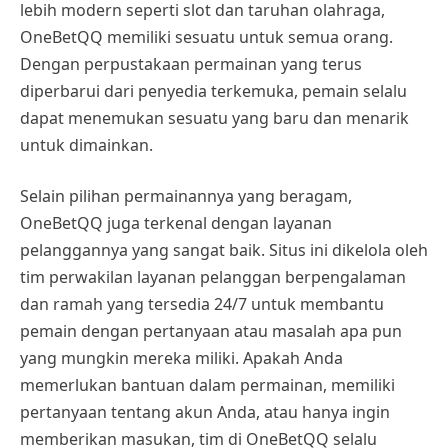
lebih modern seperti slot dan taruhan olahraga,
OneBetQQ memiliki sesuatu untuk semua orang.
Dengan perpustakaan permainan yang terus
diperbarui dari penyedia terkemuka, pemain selalu
dapat menemukan sesuatu yang baru dan menarik
untuk dimainkan.
Selain pilihan permainannya yang beragam,
OneBetQQ juga terkenal dengan layanan
pelanggannya yang sangat baik. Situs ini dikelola oleh
tim perwakilan layanan pelanggan berpengalaman
dan ramah yang tersedia 24/7 untuk membantu
pemain dengan pertanyaan atau masalah apa pun
yang mungkin mereka miliki. Apakah Anda
memerlukan bantuan dalam permainan, memiliki
pertanyaan tentang akun Anda, atau hanya ingin
memberikan masukan, tim di OneBetQQ selalu