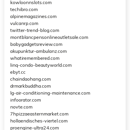
kowloonnslots.com
techibro.com
alpinemagazines.com
vulcanrp.com
twitter-trend-blog.com
montblancpensonlineoutletsale.com
babygadgetsreview.com
akupunktur-ambulanz.com
whatiremembered.com
linq-condo-beautyworld.com
ebyt.cc
chaindaohang.com
drmarkbuddha.com
lg-air-conditioning-maintenance.com
infoorator.com
novte.com
7hpizzaeasternmarket.com
hollaendisches-viertel.com
proengine-ultra24.com