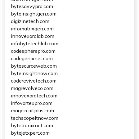
bytesavvypro.com
byteinsightgen.com
digizinetech.com
infomatrixgen.com
innovexarolab.com
infobytetechlab.com
codespherepro.com
codegenixnet.com
bytesourceweb.com
byteinsightnow.com
coderevivetech.com
magrevolveco.com
innovexarotech.com
infovortexpro.com
magcircuitplus.com
techscopeitnow.com
bytetronixnet.com
bytejetxpert.com