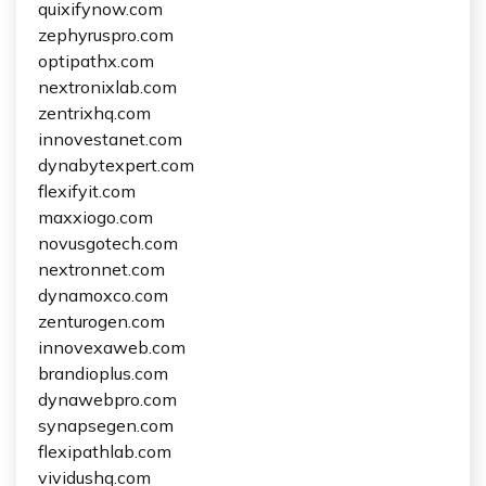
quixifynow.com
zephyruspro.com
optipathx.com
nextronixlab.com
zentrixhq.com
innovestanet.com
dynabytexpert.com
flexifyit.com
maxxiogo.com
novusgotech.com
nextronnet.com
dynamoxco.com
zenturogen.com
innovexaweb.com
brandioplus.com
dynawebpro.com
synapsegen.com
flexipathlab.com
vividushq.com