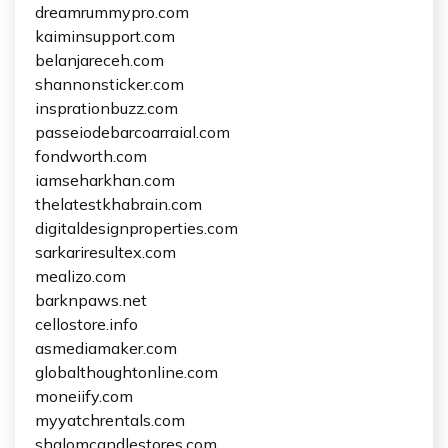
dreamrummypro.com
kaiminsupport.com
belanjareceh.com
shannonsticker.com
insprationbuzz.com
passeiodebarcoarraial.com
fondworth.com
iamseharkhan.com
thelatestkhabrain.com
digitaldesignproperties.com
sarkariresultex.com
mealizo.com
barknpaws.net
cellostore.info
asmediamaker.com
globalthoughtonline.com
moneiify.com
myyatchrentals.com
shalomcandlestores.com