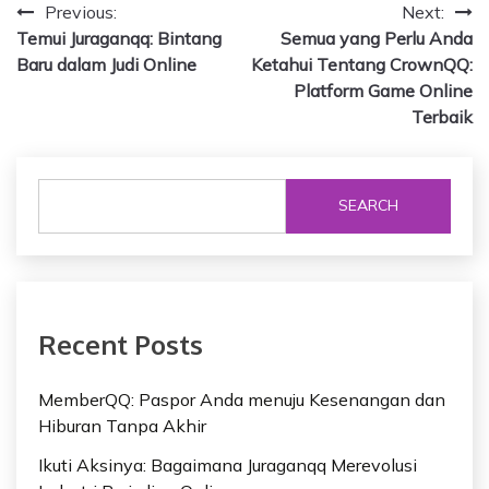
P
Previous:
Next:
Temui Juraganqq: Bintang
Semua yang Perlu Anda
o
Baru dalam Judi Online
Ketahui Tentang CrownQQ:
s
Platform Game Online
Terbaik
t
n
SEARCH
a
v
i
g
Recent Posts
a
MemberQQ: Paspor Anda menuju Kesenangan dan
t
Hiburan Tanpa Akhir
i
Ikuti Aksinya: Bagaimana Juraganqq Merevolusi
o