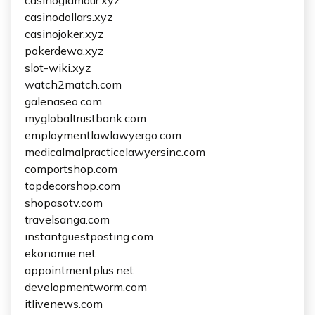
casinoglamour.xyz
casinodollars.xyz
casinojoker.xyz
pokerdewa.xyz
slot-wiki.xyz
watch2match.com
galenaseo.com
myglobaltrustbank.com
employmentlawlawyergo.com
medicalmalpracticelawyersinc.com
comportshop.com
topdecorshop.com
shopasotv.com
travelsanga.com
instantguestposting.com
ekonomie.net
appointmentplus.net
developmentworm.com
itlivenews.com