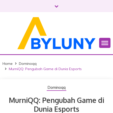
S
k
i
p
t
o
c
o
Mainkan slot online gacor di situs slot terpercaya yang
n
SLOT ONLINE
mendukung e-wallet GoPay untuk transaksi yang lebih
t
mudah dan cepat.
e
Home
Dominoqq
GACOR DI SITUS
MurniQQ: Pengubah Game di Dunia Esports
n
SLOT TERPERCAYA
t
DENGAN E-WALLET
Dominoqq
GOPAY
MurniQQ: Pengubah Game di
Dunia Esports