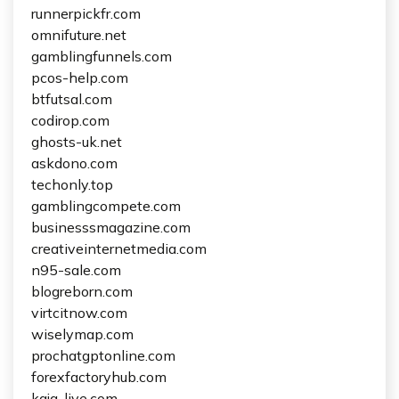
runnerpickfr.com
omnifuture.net
gamblingfunnels.com
pcos-help.com
btfutsal.com
codirop.com
ghosts-uk.net
askdono.com
techonly.top
gamblingcompete.com
businesssmagazine.com
creativeinternetmedia.com
n95-sale.com
blogreborn.com
virtcitnow.com
wiselymap.com
prochatgptonline.com
forexfactoryhub.com
kaja-live.com