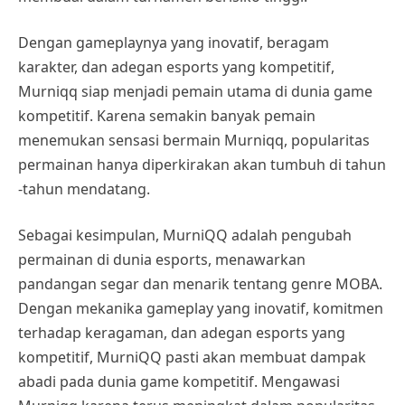
Dengan gameplaynya yang inovatif, beragam
karakter, dan adegan esports yang kompetitif,
Murniqq siap menjadi pemain utama di dunia game
kompetitif. Karena semakin banyak pemain
menemukan sensasi bermain Murniqq, popularitas
permainan hanya diperkirakan akan tumbuh di tahun
-tahun mendatang.
Sebagai kesimpulan, MurniQQ adalah pengubah
permainan di dunia esports, menawarkan
pandangan segar dan menarik tentang genre MOBA.
Dengan mekanika gameplay yang inovatif, komitmen
terhadap keragaman, dan adegan esports yang
kompetitif, MurniQQ pasti akan membuat dampak
abadi pada dunia game kompetitif. Mengawasi