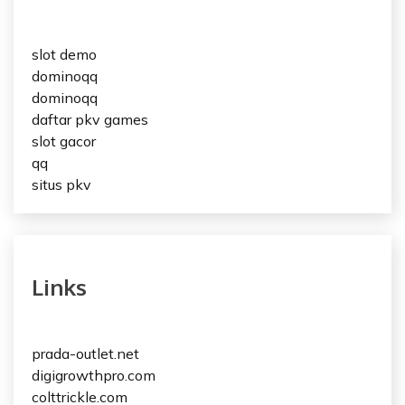
slot demo
dominoqq
dominoqq
daftar pkv games
slot gacor
qq
situs pkv
Links
prada-outlet.net
digigrowthpro.com
colttrickle.com