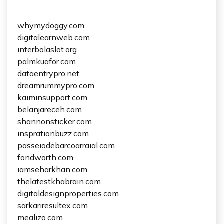
whymydoggy.com
digitalearnweb.com
interbolaslot.org
palmkuafor.com
dataentrypro.net
dreamrummypro.com
kaiminsupport.com
belanjareceh.com
shannonsticker.com
insprationbuzz.com
passeiodebarcoarraial.com
fondworth.com
iamseharkhan.com
thelatestkhabrain.com
digitaldesignproperties.com
sarkariresultex.com
mealizo.com