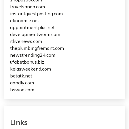
travelsanga.com
instantguestposting.com
ekonomie.net
appointmentplus.net
developmentworm.com
itlivenews.com
theplumbingfremont.com
newstrending24.com
ufabetbonus.biz
kelasweekend.com
betatk.net
aandly.com
bswoo.com
Links