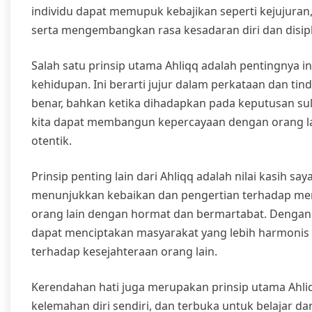
individu dapat memupuk kebajikan seperti kejujuran,
serta mengembangkan rasa kesadaran diri dan disipli
Salah satu prinsip utama Ahliqq adalah pentingnya i
kehidupan. Ini berarti jujur ​​dalam perkataan dan t
benar, bahkan ketika dihadapkan pada keputusan sul
kita dapat membangun kepercayaan dengan orang l
otentik.
Prinsip penting lain dari Ahliqq adalah nilai kasih 
menunjukkan kebaikan dan pengertian terhadap me
orang lain dengan hormat dan bermartabat. Dengan
dapat menciptakan masyarakat yang lebih harmonis 
terhadap kesejahteraan orang lain.
Kerendahan hati juga merupakan prinsip utama Ahli
kelemahan diri sendiri, dan terbuka untuk belajar 