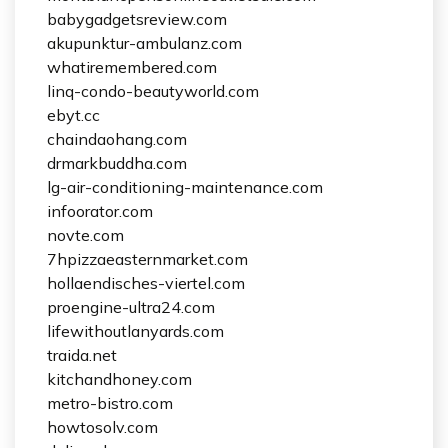
babygadgetsreview.com
akupunktur-ambulanz.com
whatiremembered.com
linq-condo-beautyworld.com
ebyt.cc
chaindaohang.com
drmarkbuddha.com
lg-air-conditioning-maintenance.com
infoorator.com
novte.com
7hpizzaeasternmarket.com
hollaendisches-viertel.com
proengine-ultra24.com
lifewithoutlanyards.com
traida.net
kitchandhoney.com
metro-bistro.com
howtosolv.com