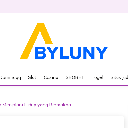
 mendukung e-wallet GoPay untuk transaksi yang lebih muda
R DI SITUS SLOT TE
WALLET GOPAY
Dominoqq
Slot
Casino
SBOBET
Togel
Situs Ju
an Menjalani Hidup yang Bermakna