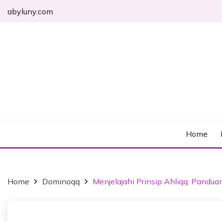
S
abyluny.com
k
i
p
t
o
c
o
n
Mainkan slot online gacor di situs slot terpercaya yang
t
SLOT ONLINE GACO
e
Home
n
t
Home
Dominoqq
Menjelajahi Prinsip Ahliqq: Pandu