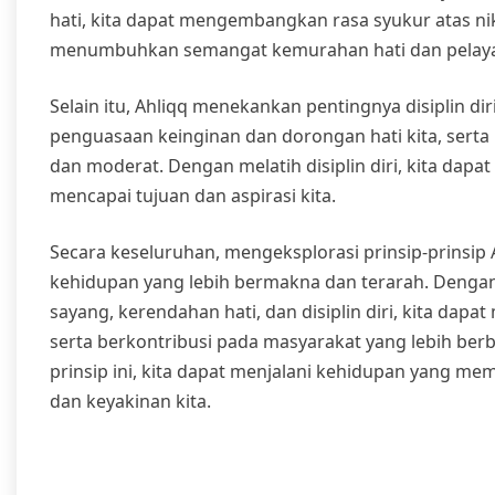
hati, kita dapat mengembangkan rasa syukur atas ni
menumbuhkan semangat kemurahan hati dan pelaya
Selain itu, Ahliqq menekankan pentingnya disiplin dir
penguasaan keinginan dan dorongan hati kita, sert
dan moderat. Dengan melatih disiplin diri, kita dap
mencapai tujuan dan aspirasi kita.
Secara keseluruhan, mengeksplorasi prinsip-prinsi
kehidupan yang lebih bermakna dan terarah. Dengan
sayang, kerendahan hati, dan disiplin diri, kita dap
serta berkontribusi pada masyarakat yang lebih ber
prinsip ini, kita dapat menjalani kehidupan yang mem
dan keyakinan kita.