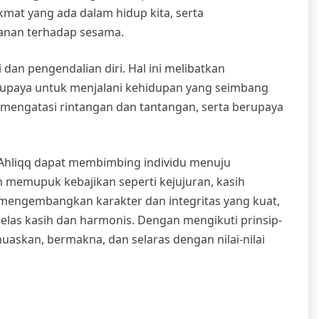
kmat yang ada dalam hidup kita, serta
nan terhadap sesama.
i dan pengendalian diri. Hal ini melibatkan
a upaya untuk menjalani kehidupan yang seimbang
at mengatasi rintangan dan tantangan, serta berupaya
p Ahliqq dapat membimbing individu menuju
 memupuk kebajikan seperti kejujuran, kasih
at mengembangkan karakter dan integritas yang kuat,
belas kasih dan harmonis. Dengan mengikuti prinsip-
uaskan, bermakna, dan selaras dengan nilai-nilai