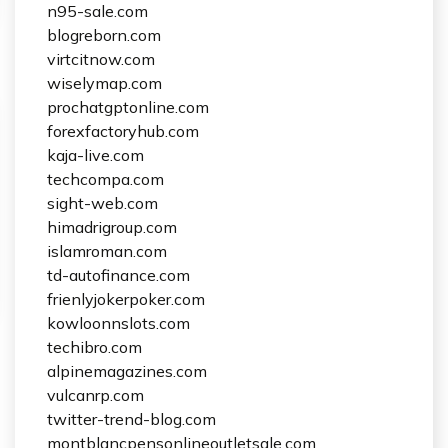
n95-sale.com
blogreborn.com
virtcitnow.com
wiselymap.com
prochatgptonline.com
forexfactoryhub.com
kaja-live.com
techcompa.com
sight-web.com
himadrigroup.com
islamroman.com
td-autofinance.com
frienlyjokerpoker.com
kowloonnslots.com
techibro.com
alpinemagazines.com
vulcanrp.com
twitter-trend-blog.com
montblancpensonlineoutletsale.com