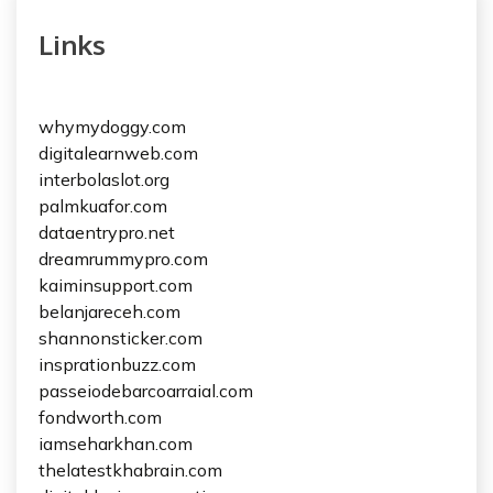
Links
whymydoggy.com
digitalearnweb.com
interbolaslot.org
palmkuafor.com
dataentrypro.net
dreamrummypro.com
kaiminsupport.com
belanjareceh.com
shannonsticker.com
insprationbuzz.com
passeiodebarcoarraial.com
fondworth.com
iamseharkhan.com
thelatestkhabrain.com