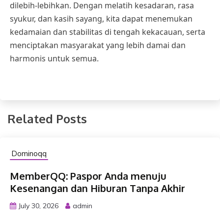
dilebih-lebihkan. Dengan melatih kesadaran, rasa
syukur, dan kasih sayang, kita dapat menemukan
kedamaian dan stabilitas di tengah kekacauan, serta
menciptakan masyarakat yang lebih damai dan
harmonis untuk semua.
Related Posts
Dominoqq
MemberQQ: Paspor Anda menuju
Kesenangan dan Hiburan Tanpa Akhir
July 30, 2026
admin