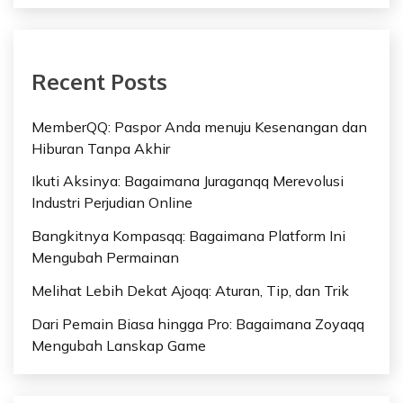
v
i
g
Recent Posts
a
MemberQQ: Paspor Anda menuju Kesenangan dan
t
Hiburan Tanpa Akhir
i
Ikuti Aksinya: Bagaimana Juraganqq Merevolusi
o
Industri Perjudian Online
n
Bangkitnya Kompasqq: Bagaimana Platform Ini
Mengubah Permainan
Melihat Lebih Dekat Ajoqq: Aturan, Tip, dan Trik
Dari Pemain Biasa hingga Pro: Bagaimana Zoyaqq
Mengubah Lanskap Game