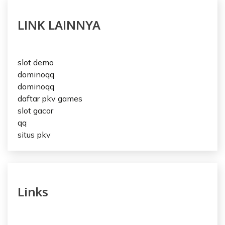
LINK LAINNYA
slot demo
dominoqq
dominoqq
daftar pkv games
slot gacor
qq
situs pkv
Links