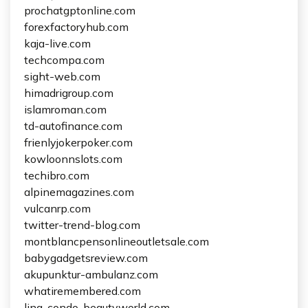
prochatgptonline.com
forexfactoryhub.com
kaja-live.com
techcompa.com
sight-web.com
himadrigroup.com
islamroman.com
td-autofinance.com
frienlyjokerpoker.com
kowloonnslots.com
techibro.com
alpinemagazines.com
vulcanrp.com
twitter-trend-blog.com
montblancpensonlineoutletsale.com
babygadgetsreview.com
akupunktur-ambulanz.com
whatiremembered.com
linq-condo-beautyworld.com