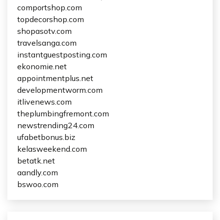
comportshop.com
topdecorshop.com
shopasotv.com
travelsanga.com
instantguestposting.com
ekonomie.net
appointmentplus.net
developmentworm.com
itlivenews.com
theplumbingfremont.com
newstrending24.com
ufabetbonus.biz
kelasweekend.com
betatk.net
aandly.com
bswoo.com