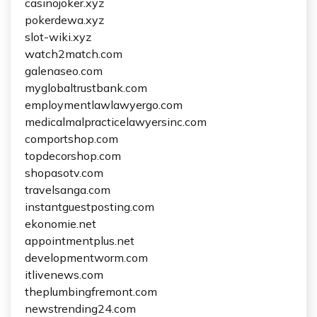
casinojoker.xyz
pokerdewa.xyz
slot-wiki.xyz
watch2match.com
galenaseo.com
myglobaltrustbank.com
employmentlawlawyergo.com
medicalmalpracticelawyersinc.com
comportshop.com
topdecorshop.com
shopasotv.com
travelsanga.com
instantguestposting.com
ekonomie.net
appointmentplus.net
developmentworm.com
itlivenews.com
theplumbingfremont.com
newstrending24.com