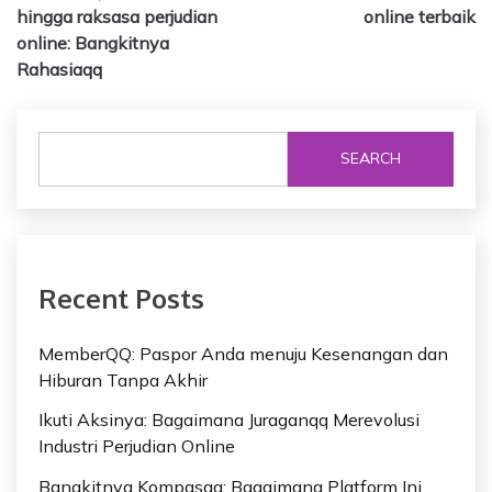
o
hingga raksasa perjudian
online terbaik
s
online: Bangkitnya
Rahasiaqq
t
n
SEARCH
a
v
i
g
Recent Posts
a
MemberQQ: Paspor Anda menuju Kesenangan dan
t
Hiburan Tanpa Akhir
i
Ikuti Aksinya: Bagaimana Juraganqq Merevolusi
o
Industri Perjudian Online
n
Bangkitnya Kompasqq: Bagaimana Platform Ini