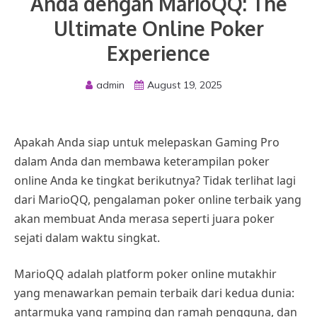
Anda dengan MarioQQ: The
Ultimate Online Poker
Experience
admin
August 19, 2025
Apakah Anda siap untuk melepaskan Gaming Pro
dalam Anda dan membawa keterampilan poker
online Anda ke tingkat berikutnya? Tidak terlihat lagi
dari MarioQQ, pengalaman poker online terbaik yang
akan membuat Anda merasa seperti juara poker
sejati dalam waktu singkat.
MarioQQ adalah platform poker online mutakhir
yang menawarkan pemain terbaik dari kedua dunia:
antarmuka yang ramping dan ramah pengguna, dan