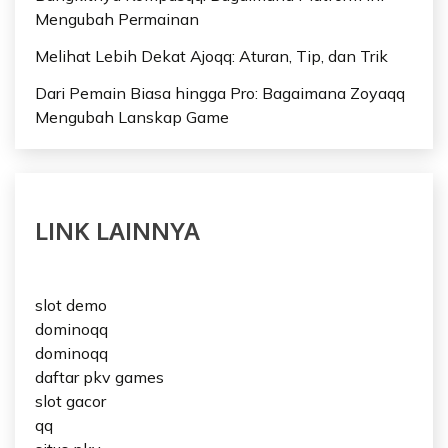
Mengubah Permainan
Melihat Lebih Dekat Ajoqq: Aturan, Tip, dan Trik
Dari Pemain Biasa hingga Pro: Bagaimana Zoyaqq
Mengubah Lanskap Game
LINK LAINNYA
slot demo
dominoqq
dominoqq
daftar pkv games
slot gacor
qq