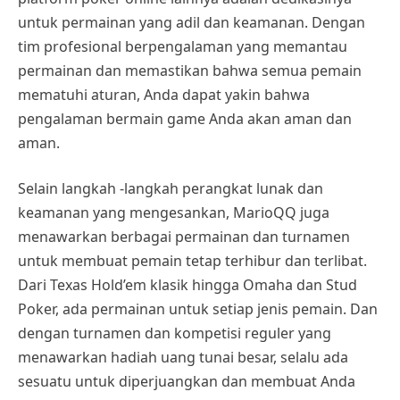
untuk permainan yang adil dan keamanan. Dengan
tim profesional berpengalaman yang memantau
permainan dan memastikan bahwa semua pemain
mematuhi aturan, Anda dapat yakin bahwa
pengalaman bermain game Anda akan aman dan
aman.
Selain langkah -langkah perangkat lunak dan
keamanan yang mengesankan, MarioQQ juga
menawarkan berbagai permainan dan turnamen
untuk membuat pemain tetap terhibur dan terlibat.
Dari Texas Hold’em klasik hingga Omaha dan Stud
Poker, ada permainan untuk setiap jenis pemain. Dan
dengan turnamen dan kompetisi reguler yang
menawarkan hadiah uang tunai besar, selalu ada
sesuatu untuk diperjuangkan dan membuat Anda