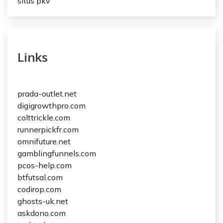
situs pkv
Links
prada-outlet.net
digigrowthpro.com
colttrickle.com
runnerpickfr.com
omnifuture.net
gamblingfunnels.com
pcos-help.com
btfutsal.com
codirop.com
ghosts-uk.net
askdono.com