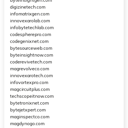
byteinsightgen.com
digizinetech.com
infomatrixgen.com
innovexarolab.com
infobytetechlab.com
codespherepro.com
codegenixnet.com
bytesourceweb.com
byteinsightnow.com
coderevivetech.com
magrevolveco.com
innovexarotech.com
infovortexpro.com
magcircuitplus.com
techscopeitnow.com
bytetronixnet.com
bytejetxpert.com
maginspectco.com
magdynogo.com