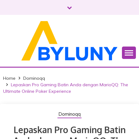
S
k
i
p
t
o
c
o
Mainkan slot online gacor di situs slot terpercaya yang
n
SLOT ONLINE
mendukung e-wallet GoPay untuk transaksi yang lebih
t
mudah dan cepat.
e
Home
Dominoqq
GACOR DI SITUS
Lepaskan Pro Gaming Batin Anda dengan MarioQQ: The
n
Ultimate Online Poker Experience
SLOT TERPERCAYA
t
DENGAN E-WALLET
Dominoqq
GOPAY
Lepaskan Pro Gaming Batin