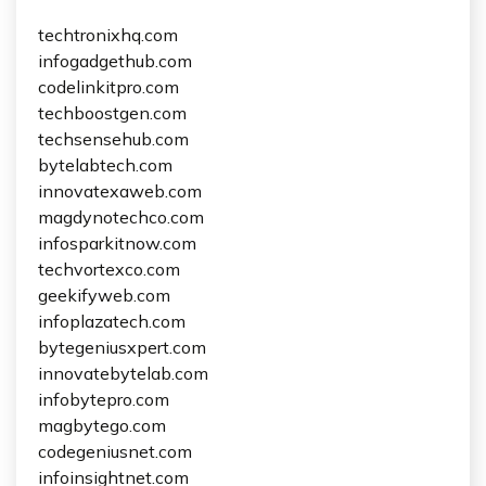
techtronixhq.com
infogadgethub.com
codelinkitpro.com
techboostgen.com
techsensehub.com
bytelabtech.com
innovatexaweb.com
magdynotechco.com
infosparkitnow.com
techvortexco.com
geekifyweb.com
infoplazatech.com
bytegeniusxpert.com
innovatebytelab.com
infobytepro.com
magbytego.com
codegeniusnet.com
infoinsightnet.com