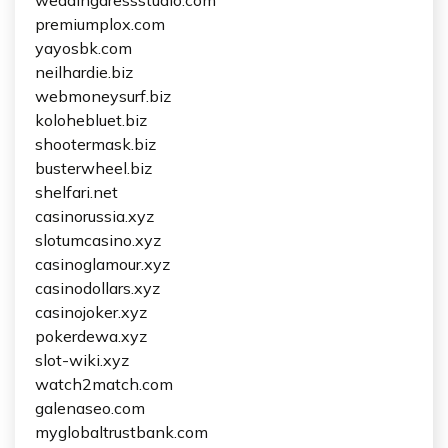
weddingdressstudio.com
premiumplox.com
yayosbk.com
neilhardie.biz
webmoneysurf.biz
kolohebluet.biz
shootermask.biz
busterwheel.biz
shelfari.net
casinorussia.xyz
slotumcasino.xyz
casinoglamour.xyz
casinodollars.xyz
casinojoker.xyz
pokerdewa.xyz
slot-wiki.xyz
watch2match.com
galenaseo.com
myglobaltrustbank.com