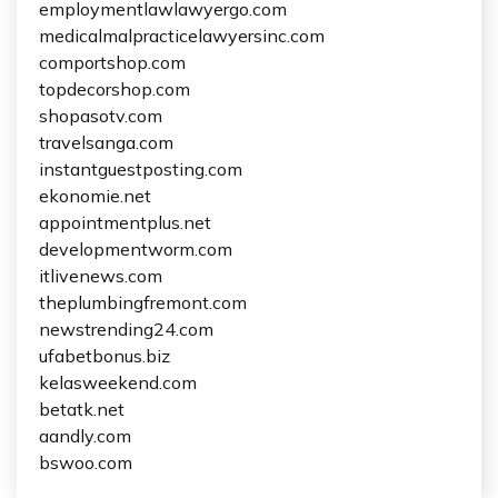
employmentlawlawyergo.com
medicalmalpracticelawyersinc.com
comportshop.com
topdecorshop.com
shopasotv.com
travelsanga.com
instantguestposting.com
ekonomie.net
appointmentplus.net
developmentworm.com
itlivenews.com
theplumbingfremont.com
newstrending24.com
ufabetbonus.biz
kelasweekend.com
betatk.net
aandly.com
bswoo.com