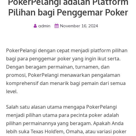
PokerPelangi adalah Platform
Pilihan bagi Penggemar Poker
admin
November 16, 2024
PokerPelangi dengan cepat menjadi platform pilihan
bagi para penggemar poker yang ingin ikut serta.
Dengan beragam permainan, turnamen, dan
promosi, PokerPelangi menawarkan pengalaman
komprehensif dan menarik bagi pemain dari semua
level.
Salah satu alasan utama mengapa PokerPelangi
menjadi pilihan utama para pecinta poker adalah
pilihan permainannya yang beragam. Apakah Anda
lebih suka Texas Hold’em, Omaha, atau variasi poker