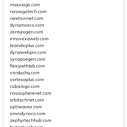
maxxiogo.com
novusgotech.com
nextronnet.com
dynamoxco.com
zenturogen.com
innovexaweb.com
brandioplus.com
dynawebpro.com
synapsegen.com
flexipathlab.com
vividushq.com
vortexaplus.com
cubixiogo.com
novuspherenet.com
orbitechnet.com
optiwavex.com
omnidynoco.com
zephyrtechhub.com