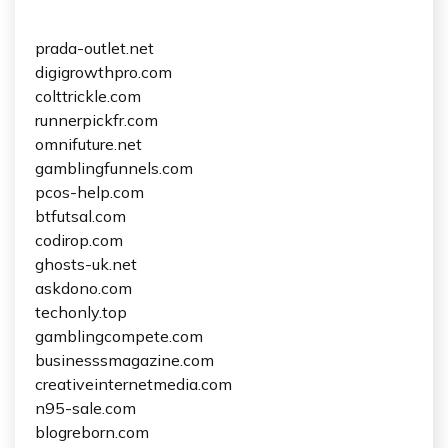
prada-outlet.net
digigrowthpro.com
colttrickle.com
runnerpickfr.com
omnifuture.net
gamblingfunnels.com
pcos-help.com
btfutsal.com
codirop.com
ghosts-uk.net
askdono.com
techonly.top
gamblingcompete.com
businesssmagazine.com
creativeinternetmedia.com
n95-sale.com
blogreborn.com