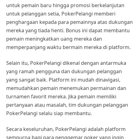
untuk pemain baru hingga promosi berkelanjutan
untuk pelanggan setia, PokerPelangi memberi
penghargaan kepada para pemainnya atas dukungan
mereka yang tiada henti. Bonus ini dapat membantu
pemain meningkatkan uang mereka dan
memperpanjang waktu bermain mereka di platform.
Selain itu, PokerPelangi dikenal dengan antarmuka
yang ramah pengguna dan dukungan pelanggan
yang sangat baik. Platform ini mudah dinavigasi,
memudahkan pemain menemukan permainan dan
turnamen favorit mereka. Jika pemain memiliki
pertanyaan atau masalah, tim dukungan pelanggan
PokerPelangi selalu siap membantu.
Secara keseluruhan, PokerPelangi adalah platform
sempurna bagi para penggemar poker yang ingin