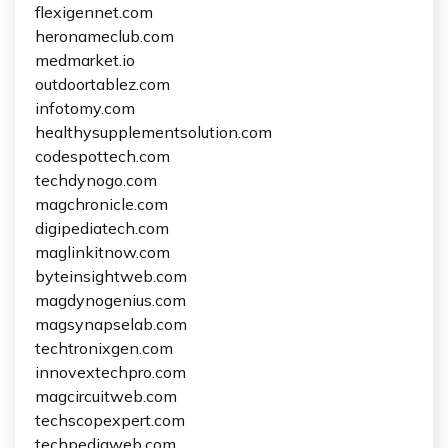
flexigennet.com
heronameclub.com
medmarket.io
outdoortablez.com
infotomy.com
healthysupplementsolution.com
codespottech.com
techdynogo.com
magchronicle.com
digipediatech.com
maglinkitnow.com
byteinsightweb.com
magdynogenius.com
magsynapselab.com
techtronixgen.com
innovextechpro.com
magcircuitweb.com
techscopexpert.com
techpediaweb.com