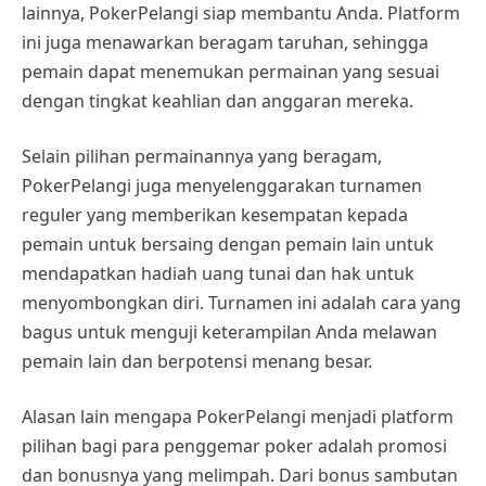
lainnya, PokerPelangi siap membantu Anda. Platform
ini juga menawarkan beragam taruhan, sehingga
pemain dapat menemukan permainan yang sesuai
dengan tingkat keahlian dan anggaran mereka.
Selain pilihan permainannya yang beragam,
PokerPelangi juga menyelenggarakan turnamen
reguler yang memberikan kesempatan kepada
pemain untuk bersaing dengan pemain lain untuk
mendapatkan hadiah uang tunai dan hak untuk
menyombongkan diri. Turnamen ini adalah cara yang
bagus untuk menguji keterampilan Anda melawan
pemain lain dan berpotensi menang besar.
Alasan lain mengapa PokerPelangi menjadi platform
pilihan bagi para penggemar poker adalah promosi
dan bonusnya yang melimpah. Dari bonus sambutan