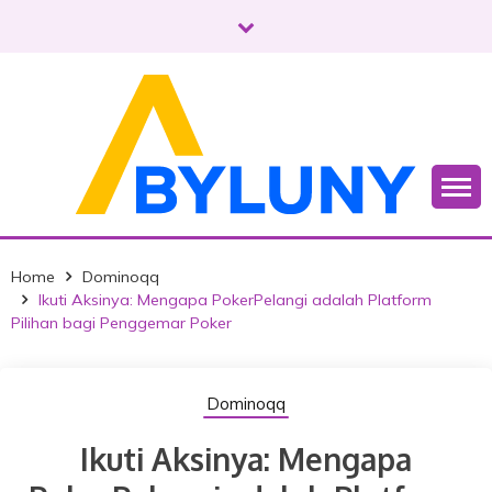
S
k
i
p
t
o
c
o
Mainkan slot online gacor di situs slot terpercaya yang
n
SLOT ONLINE
mendukung e-wallet GoPay untuk transaksi yang lebih
t
mudah dan cepat.
e
Home
Dominoqq
GACOR DI SITUS
Ikuti Aksinya: Mengapa PokerPelangi adalah Platform
n
Pilihan bagi Penggemar Poker
SLOT TERPERCAYA
t
DENGAN E-WALLET
Dominoqq
GOPAY
Ikuti Aksinya: Mengapa