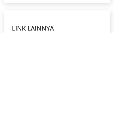
LINK LAINNYA
slot demo
dominoqq
dominoqq
daftar pkv games
slot gacor
qq
situs pkv