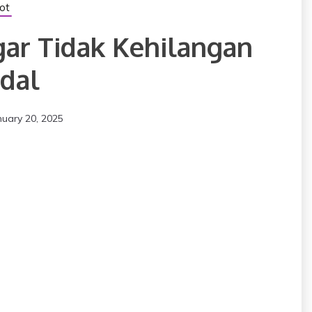
ot
ar Tidak Kehilangan
dal
nuary 20, 2025