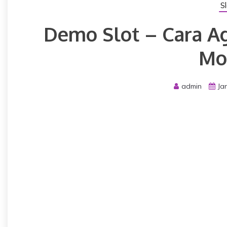
Sl
Demo Slot – Cara Ag
Mo
admin
Ja