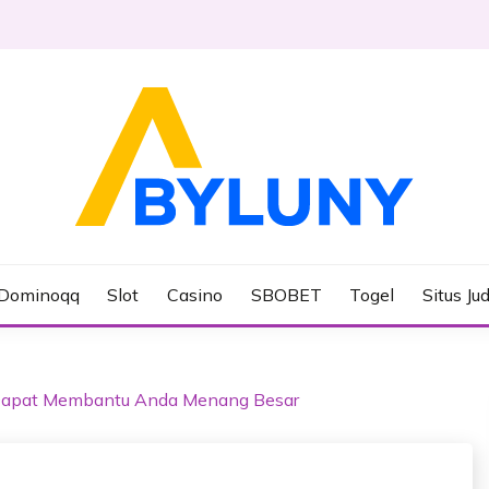
 mendukung e-wallet GoPay untuk transaksi yang lebih muda
R DI SITUS SLOT TE
WALLET GOPAY
Dominoqq
Slot
Casino
SBOBET
Togel
Situs Ju
Dapat Membantu Anda Menang Besar