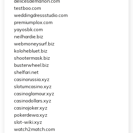
delicesdemanon.com
testboo.com
weddingdressstudio.com
premiumplox.com
yayosbk.com
neilhardie.biz
webmoneysurf.biz
kolohebluet.biz
shootermask.biz
busterwheel.biz
shelfari.net
casinorussia.xyz
slotumcasino.xyz
casinoglamour.xyz
casinodollars.xyz
casinojoker.xyz
pokerdewa.xyz
slot-wiki.xyz
watch2match.com