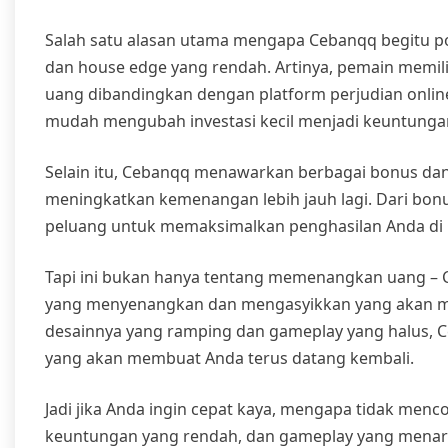
Salah satu alasan utama mengapa Cebanqq begitu p
dan house edge yang rendah. Artinya, pemain memil
uang dibandingkan dengan platform perjudian onlin
mudah mengubah investasi kecil menjadi keuntungan
Selain itu, Cebanqq menawarkan berbagai bonus d
meningkatkan kemenangan lebih jauh lagi. Dari bon
peluang untuk memaksimalkan penghasilan Anda di
Tapi ini bukan hanya tentang memenangkan uang 
yang menyenangkan dan mengasyikkan yang akan m
desainnya yang ramping dan gameplay yang halus
yang akan membuat Anda terus datang kembali.
Jadi jika Anda ingin cepat kaya, mengapa tidak me
keuntungan yang rendah, dan gameplay yang menar