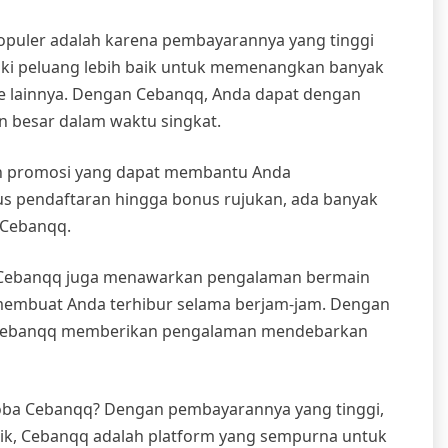
opuler adalah karena pembayarannya yang tinggi
iki peluang lebih baik untuk memenangkan banyak
e lainnya. Dengan Cebanqq, Anda dapat dengan
 besar dalam waktu singkat.
an promosi yang dapat membantu Anda
us pendaftaran hingga bonus rujukan, ada banyak
 Cebanqq.
– Cebanqq juga menawarkan pengalaman bermain
embuat Anda terhibur selama berjam-jam. Dengan
, Cebanqq memberikan pengalaman mendebarkan
ncoba Cebanqq? Dengan pembayarannya yang tinggi,
ik, Cebanqq adalah platform yang sempurna untuk