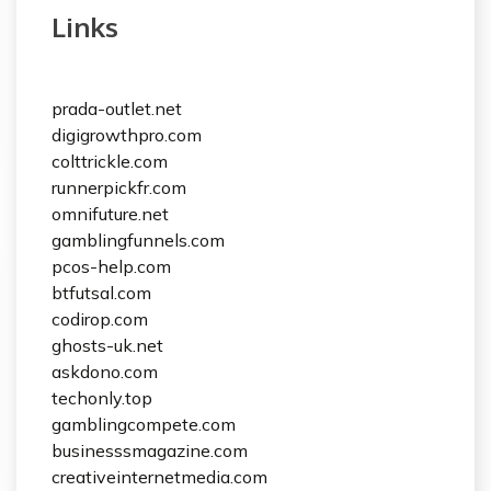
Links
prada-outlet.net
digigrowthpro.com
colttrickle.com
runnerpickfr.com
omnifuture.net
gamblingfunnels.com
pcos-help.com
btfutsal.com
codirop.com
ghosts-uk.net
askdono.com
techonly.top
gamblingcompete.com
businesssmagazine.com
creativeinternetmedia.com