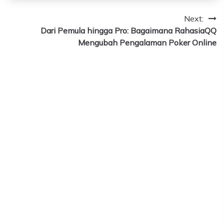
Next:
Dari Pemula hingga Pro: Bagaimana RahasiaQQ
Mengubah Pengalaman Poker Online