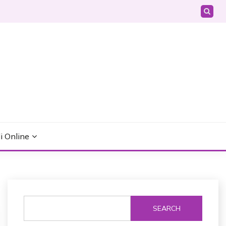
h dan cepat.
RPERCAYA DENGAN E-
di Online
SEARCH