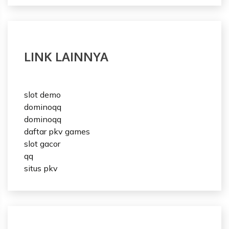
LINK LAINNYA
slot demo
dominoqq
dominoqq
daftar pkv games
slot gacor
qq
situs pkv