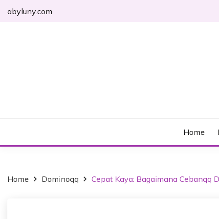
S
abyluny.com
k
i
p
t
o
c
o
n
Mainkan slot online gacor di situs slot terpercaya yang
t
SLOT ONLINE GACO
e
Home
n
t
Home
Dominoqq
Cepat Kaya: Bagaimana Cebanqq 