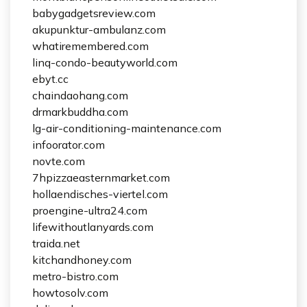
babygadgetsreview.com
akupunktur-ambulanz.com
whatiremembered.com
linq-condo-beautyworld.com
ebyt.cc
chaindaohang.com
drmarkbuddha.com
lg-air-conditioning-maintenance.com
infoorator.com
novte.com
7hpizzaeasternmarket.com
hollaendisches-viertel.com
proengine-ultra24.com
lifewithoutlanyards.com
traida.net
kitchandhoney.com
metro-bistro.com
howtosolv.com