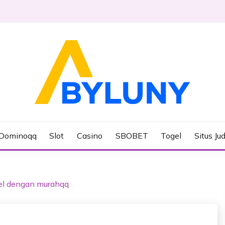
 mendukung e-wallet GoPay untuk transaksi yang lebih muda
R DI SITUS SLOT TE
WALLET GOPAY
Dominoqq
Slot
Casino
SBOBET
Togel
Situs Ju
el dengan murahqq