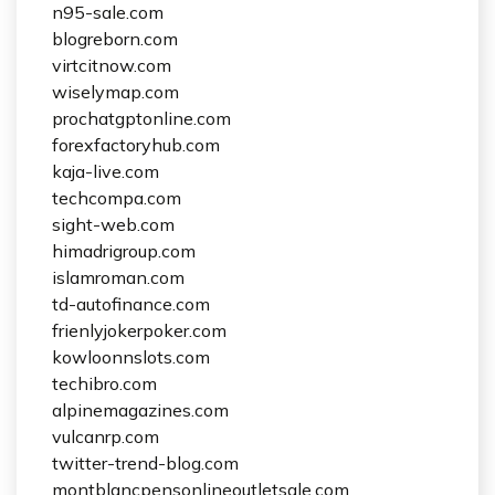
n95-sale.com
blogreborn.com
virtcitnow.com
wiselymap.com
prochatgptonline.com
forexfactoryhub.com
kaja-live.com
techcompa.com
sight-web.com
himadrigroup.com
islamroman.com
td-autofinance.com
frienlyjokerpoker.com
kowloonnslots.com
techibro.com
alpinemagazines.com
vulcanrp.com
twitter-trend-blog.com
montblancpensonlineoutletsale.com