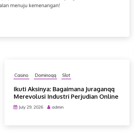
n jalan menuju kemenangan!
Casino
Dominoqq
Slot
Ikuti Aksinya: Bagaimana Juraganqq
Merevolusi Industri Perjudian Online
July 29, 2026
admin