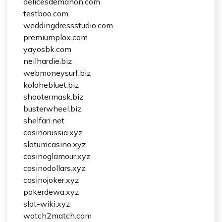
delicesdemanon.com
testboo.com
weddingdressstudio.com
premiumplox.com
yayosbk.com
neilhardie.biz
webmoneysurf.biz
kolohebluet.biz
shootermask.biz
busterwheel.biz
shelfari.net
casinorussia.xyz
slotumcasino.xyz
casinoglamour.xyz
casinodollars.xyz
casinojoker.xyz
pokerdewa.xyz
slot-wiki.xyz
watch2match.com