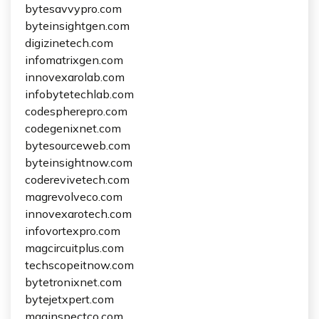
bytesavvypro.com
byteinsightgen.com
digizinetech.com
infomatrixgen.com
innovexarolab.com
infobytetechlab.com
codespherepro.com
codegenixnet.com
bytesourceweb.com
byteinsightnow.com
coderevivetech.com
magrevolveco.com
innovexarotech.com
infovortexpro.com
magcircuitplus.com
techscopeitnow.com
bytetronixnet.com
bytejetxpert.com
maginspectco.com