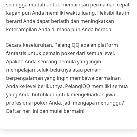
sehingga mudah untuk memainkan permainan cepat
kapan pun Anda memiliki waktu luang. Fleksibilitas ini
berarti Anda dapat berlatih dan meningkatkan
keterampilan Anda di mana pun Anda berada.
Secara keseluruhan, PelangiQQ adalah platform
fantastis untuk pemain poker dari semua level.
Apakah Anda seorang pemula yang ingin
mempelajari seluk-beluknya atau pemain
berpengalaman yang ingin membawa permainan
Anda ke level berikutnya, PelangiQQ memiliki semua
yang Anda butuhkan untuk mengeluarkan jiwa
profesional poker Anda. Jadi mengapa menunggu?
Daftar hari ini dan mulai bermain!