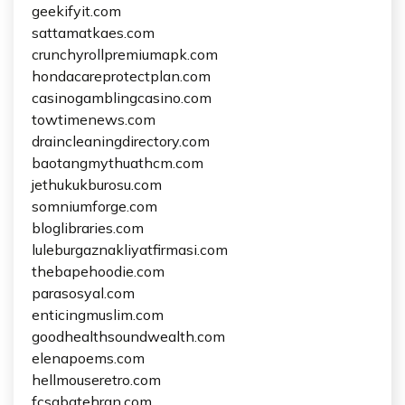
geekifyit.com
sattamatkaes.com
crunchyrollpremiumapk.com
hondacareprotectplan.com
casinogamblingcasino.com
towtimenews.com
draincleaningdirectory.com
baotangmythuathcm.com
jethukukburosu.com
somniumforge.com
bloglibraries.com
luleburgaznakliyatfirmasi.com
thebapehoodie.com
parasosyal.com
enticingmuslim.com
goodhealthsoundwealth.com
elenapoems.com
hellmouseretro.com
fcsabatehran.com