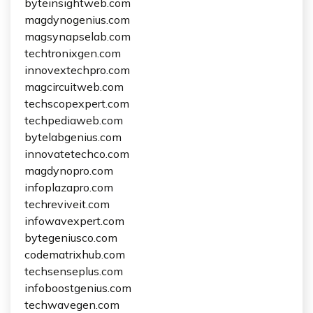
byteinsightweb.com
magdynogenius.com
magsynapselab.com
techtronixgen.com
innovextechpro.com
magcircuitweb.com
techscopexpert.com
techpediaweb.com
bytelabgenius.com
innovatetechco.com
magdynopro.com
infoplazapro.com
techreviveit.com
infowavexpert.com
bytegeniusco.com
codematrixhub.com
techsenseplus.com
infoboostgenius.com
techwavegen.com