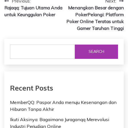
P
Previous:
Next:
Rajaqq: Tujuan Utama Anda
Menangkan Besar dengan
o
untuk Keunggulan Poker
PokerPelangi: Platform
s
Poker Online Teratas untuk
Gamer Taruhan Tinggi
t
n
SEARCH
a
v
i
g
Recent Posts
a
MemberQQ: Paspor Anda menuju Kesenangan dan
t
Hiburan Tanpa Akhir
i
Ikuti Aksinya: Bagaimana Juraganqq Merevolusi
o
Industri Perjudian Online