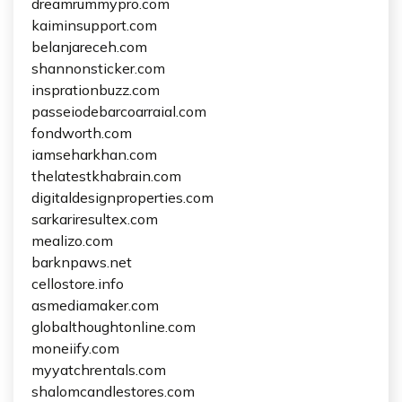
dreamrummypro.com
kaiminsupport.com
belanjareceh.com
shannonsticker.com
insprationbuzz.com
passeiodebarcoarraial.com
fondworth.com
iamseharkhan.com
thelatestkhabrain.com
digitaldesignproperties.com
sarkariresultex.com
mealizo.com
barknpaws.net
cellostore.info
asmediamaker.com
globalthoughtonline.com
moneiify.com
myyatchrentals.com
shalomcandlestores.com