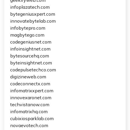
geekifyweb.com
infoplazatech.com
bytegeniusxpert.com
innovatebytelab.com
infobytepro.com
magbytego.com
codegeniusnet.com
infoinsightnet.com
bytesourcehq.com
byteinsightnet.com
codepulsetechco.com
digizineweb.com
codeconnectx.com
infomatrixxpert.com
innovexaronet.com
techvistanow.com
infomatrixhq.com
cubixiosparklab.com
novaevotech.com