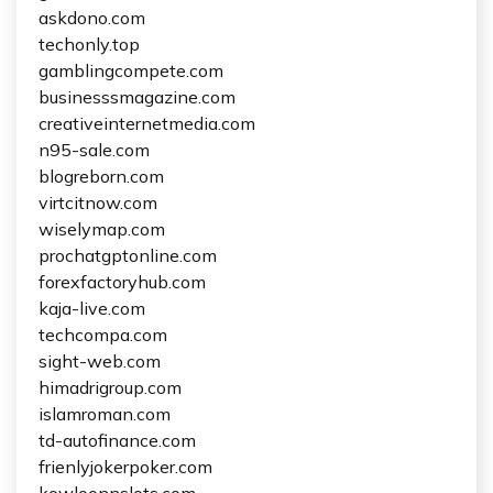
askdono.com
techonly.top
gamblingcompete.com
businesssmagazine.com
creativeinternetmedia.com
n95-sale.com
blogreborn.com
virtcitnow.com
wiselymap.com
prochatgptonline.com
forexfactoryhub.com
kaja-live.com
techcompa.com
sight-web.com
himadrigroup.com
islamroman.com
td-autofinance.com
frienlyjokerpoker.com