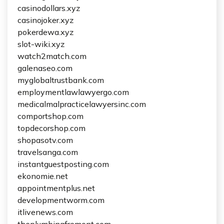
casinodollars.xyz
casinojoker.xyz
pokerdewa.xyz
slot-wiki.xyz
watch2match.com
galenaseo.com
myglobaltrustbank.com
employmentlawlawyergo.com
medicalmalpracticelawyersinc.com
comportshop.com
topdecorshop.com
shopasotv.com
travelsanga.com
instantguestposting.com
ekonomie.net
appointmentplus.net
developmentworm.com
itlivenews.com