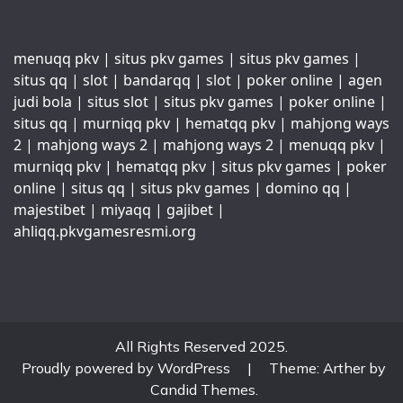
menuqq pkv
|
situs pkv games
|
situs pkv games
|
situs qq
|
slot
|
bandarqq
|
slot
|
poker online
|
agen
judi bola
|
situs slot
|
situs pkv games
|
poker online
|
situs qq
|
murniqq pkv
|
hematqq pkv
|
mahjong ways
2
|
mahjong ways 2
|
mahjong ways 2
|
menuqq pkv
|
murniqq pkv
|
hematqq pkv
|
situs pkv games
|
poker
online
|
situs qq
|
situs pkv games
|
domino qq
|
majestibet
|
miyaqq
|
gajibet
|
ahliqq.pkvgamesresmi.org
All Rights Reserved 2025.
Proudly powered by WordPress
|
Theme: Arther by
Candid Themes
.