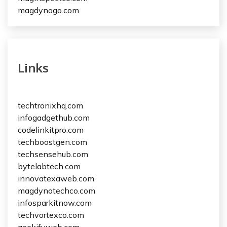
magdynogo.com
Links
techtronixhq.com
infogadgethub.com
codelinkitpro.com
techboostgen.com
techsensehub.com
bytelabtech.com
innovatexaweb.com
magdynotechco.com
infosparkitnow.com
techvortexco.com