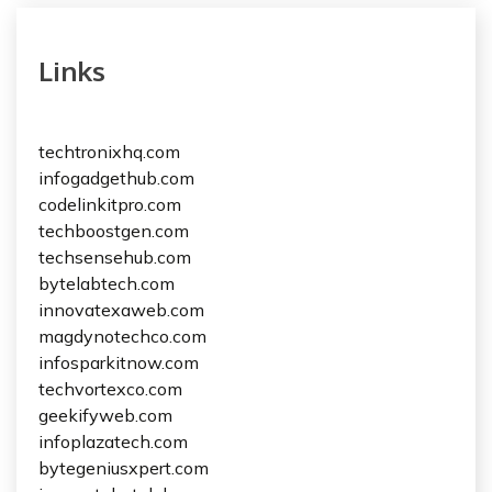
Links
techtronixhq.com
infogadgethub.com
codelinkitpro.com
techboostgen.com
techsensehub.com
bytelabtech.com
innovatexaweb.com
magdynotechco.com
infosparkitnow.com
techvortexco.com
geekifyweb.com
infoplazatech.com
bytegeniusxpert.com