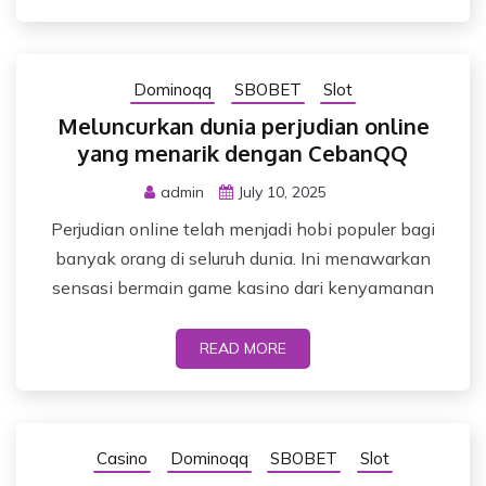
Dominoqq
SBOBET
Slot
Meluncurkan dunia perjudian online
yang menarik dengan CebanQQ
admin
July 10, 2025
Perjudian online telah menjadi hobi populer bagi
banyak orang di seluruh dunia. Ini menawarkan
sensasi bermain game kasino dari kenyamanan
READ MORE
Casino
Dominoqq
SBOBET
Slot