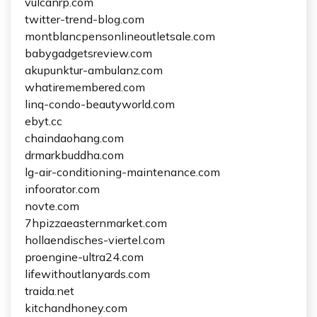
vulcanrp.com
twitter-trend-blog.com
montblancpensonlineoutletsale.com
babygadgetsreview.com
akupunktur-ambulanz.com
whatiremembered.com
linq-condo-beautyworld.com
ebyt.cc
chaindaohang.com
drmarkbuddha.com
lg-air-conditioning-maintenance.com
infoorator.com
novte.com
7hpizzaeasternmarket.com
hollaendisches-viertel.com
proengine-ultra24.com
lifewithoutlanyards.com
traida.net
kitchandhoney.com