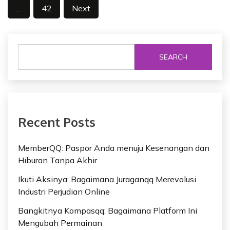
o
…
42
Next
s
t
s
SEARCH
p
a
g
Recent Posts
i
MemberQQ: Paspor Anda menuju Kesenangan dan
n
Hiburan Tanpa Akhir
a
Ikuti Aksinya: Bagaimana Juraganqq Merevolusi
t
Industri Perjudian Online
i
Bangkitnya Kompasqq: Bagaimana Platform Ini
Mengubah Permainan
o