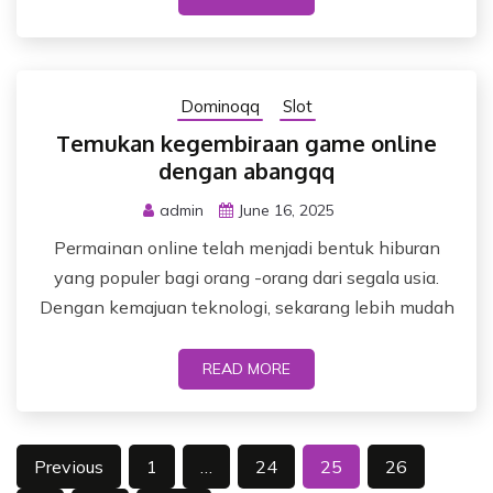
Dominoqq
Slot
Temukan kegembiraan game online
dengan abangqq
admin
June 16, 2025
Permainan online telah menjadi bentuk hiburan
yang populer bagi orang -orang dari segala usia.
Dengan kemajuan teknologi, sekarang lebih mudah
READ MORE
P
Previous
1
…
24
25
26