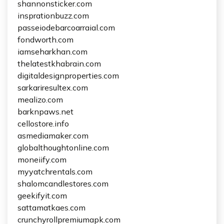
shannonsticker.com
insprationbuzz.com
passeiodebarcoarraial.com
fondworth.com
iamseharkhan.com
thelatestkhabrain.com
digitaldesignproperties.com
sarkariresultex.com
mealizo.com
barknpaws.net
cellostore.info
asmediamaker.com
globalthoughtonline.com
moneiify.com
myyatchrentals.com
shalomcandlestores.com
geekifyit.com
sattamatkaes.com
crunchyrollpremiumapk.com