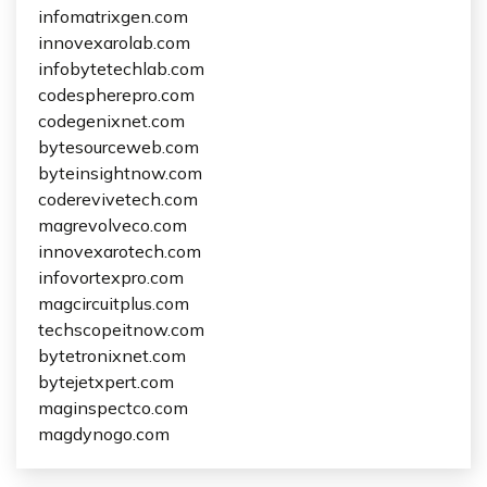
infomatrixgen.com
innovexarolab.com
infobytetechlab.com
codespherepro.com
codegenixnet.com
bytesourceweb.com
byteinsightnow.com
coderevivetech.com
magrevolveco.com
innovexarotech.com
infovortexpro.com
magcircuitplus.com
techscopeitnow.com
bytetronixnet.com
bytejetxpert.com
maginspectco.com
magdynogo.com